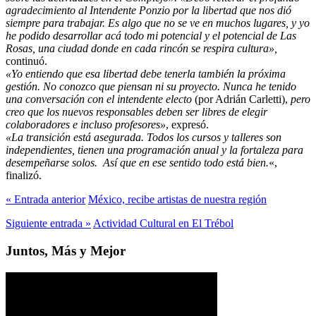
agradecimiento al Intendente Ponzio por la libertad que nos dió
siempre para trabajar. Es algo que no se ve en muchos lugares, y yo
he podido desarrollar acá todo mi potencial y el potencial de Las
Rosas, una ciudad donde en cada rincón se respira cultura»,
continuó.
«Yo entiendo que esa libertad debe tenerla también la próxima
gestión. No conozco que piensan ni su proyecto. Nunca he tenido
una conversación con el intendente electo
(por Adrián Carletti),
pero
creo que los nuevos responsables deben ser libres de elegir
colaboradores e incluso profesores»
, expresó.
«La transición está asegurada. Todos los cursos y talleres son
independientes, tienen una programación anual y la fortaleza para
desempeñarse solos. Así que en ese sentido todo está bien.
«,
finalizó.
« Entrada anterior
México, recibe artistas de nuestra región
Siguiente entrada »
Actividad Cultural en El Trébol
Juntos, Más y Mejor