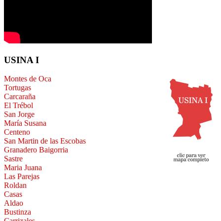
USINA I
Montes de Oca
Tortugas
Carcaraña
El Trébol
San Jorge
María Susana
Centeno
San Martin de las Escobas
Granadero Baigorria
Sastre
Maria Juana
Las Parejas
Roldan
Casas
Aldao
Bustinza
Carrizales