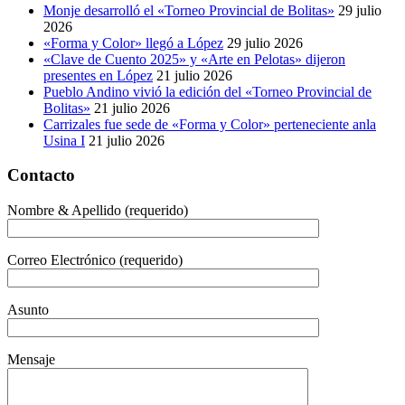
Monje desarrolló el «Torneo Provincial de Bolitas»
29 julio
2026
«Forma y Color» llegó a López
29 julio 2026
«Clave de Cuento 2025» y «Arte en Pelotas» dijeron
presentes en López
21 julio 2026
Pueblo Andino vivió la edición del «Torneo Provincial de
Bolitas»
21 julio 2026
Carrizales fue sede de «Forma y Color» perteneciente anla
Usina I
21 julio 2026
Contacto
Nombre & Apellido (requerido)
Correo Electrónico (requerido)
Asunto
Mensaje