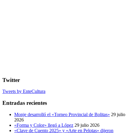
Twitter
Tweets by EnteCultura
Entradas recientes
Monje desarrolló el «Torneo Provincial de Bolitas»
29 julio
2026
«Forma y Color» llegó a López
29 julio 2026
«Clave de Cuento 2025» y «Arte en Pelotas» dijeron