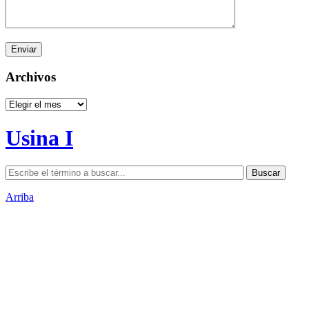
Archivos
Archivos
Usina I
Arriba