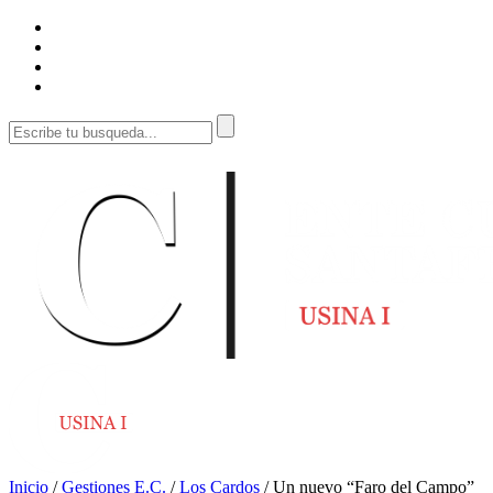
Inicio
/
Gestiones E.C.
/
Los Cardos
/
Un nuevo “Faro del Campo”