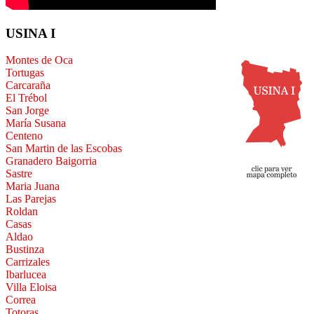
USINA I
Montes de Oca
Tortugas
Carcaraña
El Trébol
San Jorge
María Susana
Centeno
San Martin de las Escobas
Granadero Baigorria
Sastre
Maria Juana
Las Parejas
Roldan
Casas
Aldao
Bustinza
Carrizales
Ibarlucea
Villa Eloisa
Correa
Totoras