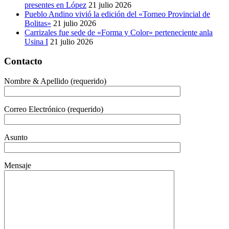
presentes en López
21 julio 2026
Pueblo Andino vivió la edición del «Torneo Provincial de
Bolitas»
21 julio 2026
Carrizales fue sede de «Forma y Color» perteneciente anla
Usina I
21 julio 2026
Contacto
Nombre & Apellido (requerido)
Correo Electrónico (requerido)
Asunto
Mensaje