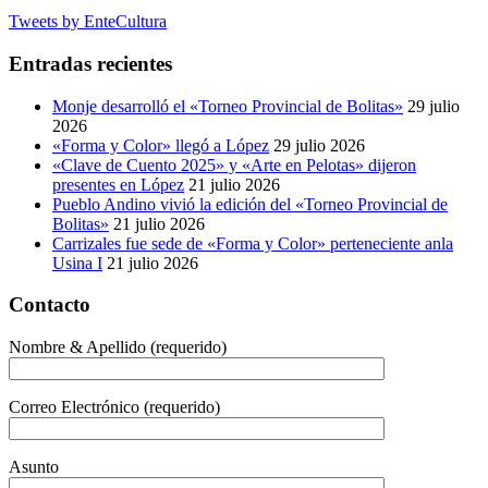
Tweets by EnteCultura
Entradas recientes
Monje desarrolló el «Torneo Provincial de Bolitas»
29 julio
2026
«Forma y Color» llegó a López
29 julio 2026
«Clave de Cuento 2025» y «Arte en Pelotas» dijeron
presentes en López
21 julio 2026
Pueblo Andino vivió la edición del «Torneo Provincial de
Bolitas»
21 julio 2026
Carrizales fue sede de «Forma y Color» perteneciente anla
Usina I
21 julio 2026
Contacto
Nombre & Apellido (requerido)
Correo Electrónico (requerido)
Asunto