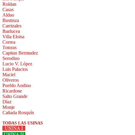
Roldan
Casas
Aldao
Bustinza
Carrizales
Ibarlucea
Villa Eloisa
Correa
Totoras
Capitan Bermudez
Serodino
Lucio V. López
Luis Palacios
Maciel
Oliveros
Pueblo Andino
Ricardone
Salto Grande
Díaz
Monje
Cañada Rosquín
TODAS LAS USINAS