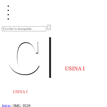
Inicio
/
IMG_9529