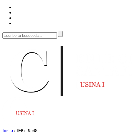
Inicio
/
IMG_9548