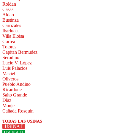
Roldan
Casas
Aldao
Bustinza
Carrizales
Ibarlucea
Villa Eloisa
Correa
Totoras
Capitan Bermudez
Serodino
Lucio V. López
Luis Palacios
Maciel
Oliveros
Pueblo Andino
Ricardone
Salto Grande
Díaz
Monje
Cañada Rosquín
TODAS LAS USINAS