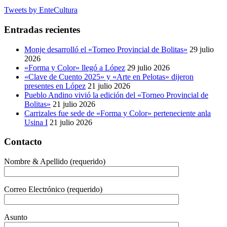
Tweets by EnteCultura
Entradas recientes
Monje desarrolló el «Torneo Provincial de Bolitas»
29 julio
2026
«Forma y Color» llegó a López
29 julio 2026
«Clave de Cuento 2025» y «Arte en Pelotas» dijeron
presentes en López
21 julio 2026
Pueblo Andino vivió la edición del «Torneo Provincial de
Bolitas»
21 julio 2026
Carrizales fue sede de «Forma y Color» perteneciente anla
Usina I
21 julio 2026
Contacto
Nombre & Apellido (requerido)
Correo Electrónico (requerido)
Asunto