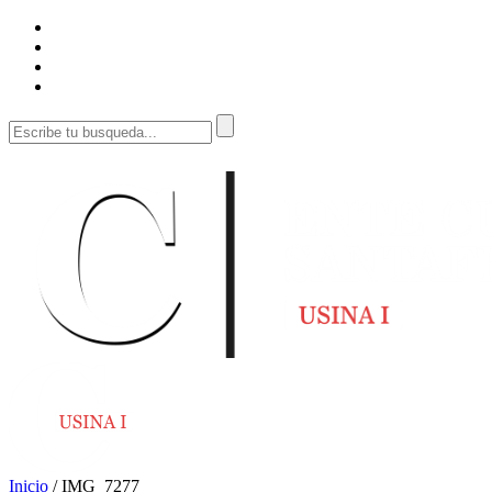
Inicio
/
IMG_7277