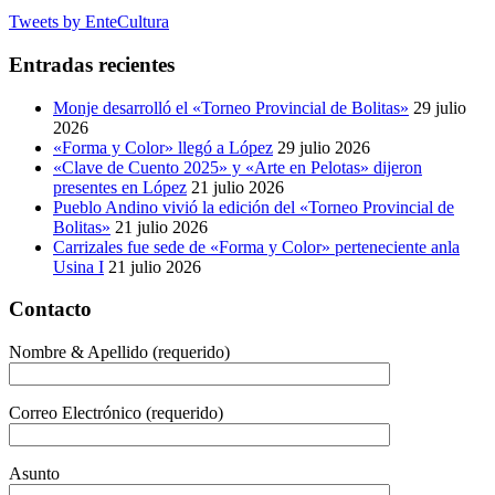
Tweets by EnteCultura
Entradas recientes
Monje desarrolló el «Torneo Provincial de Bolitas»
29 julio
2026
«Forma y Color» llegó a López
29 julio 2026
«Clave de Cuento 2025» y «Arte en Pelotas» dijeron
presentes en López
21 julio 2026
Pueblo Andino vivió la edición del «Torneo Provincial de
Bolitas»
21 julio 2026
Carrizales fue sede de «Forma y Color» perteneciente anla
Usina I
21 julio 2026
Contacto
Nombre & Apellido (requerido)
Correo Electrónico (requerido)
Asunto