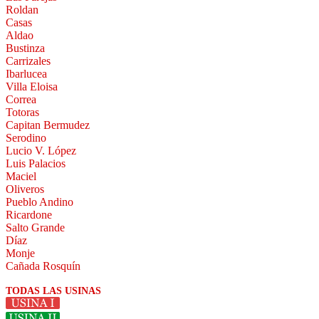
Roldan
Casas
Aldao
Bustinza
Carrizales
Ibarlucea
Villa Eloisa
Correa
Totoras
Capitan Bermudez
Serodino
Lucio V. López
Luis Palacios
Maciel
Oliveros
Pueblo Andino
Ricardone
Salto Grande
Díaz
Monje
Cañada Rosquín
TODAS LAS USINAS