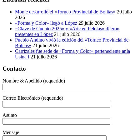
Monje desarrolló el «Torneo Provincial de Bolitas»
29 julio
2026
«Forma y Color» llegó a López
29 julio 2026
«Clave de Cuento 2025» y «Arte en Pelotas» dijeron
presentes en López
21 julio 2026
Pueblo Andino vivió la edición del «Torneo Provincial de
Bolitas»
21 julio 2026
Carrizales fue sede de «Forma y Color» perteneciente anla
Usina I
21 julio 2026
Contacto
Nombre & Apellido (requerido)
Correo Electrónico (requerido)
Asunto
Mensaje