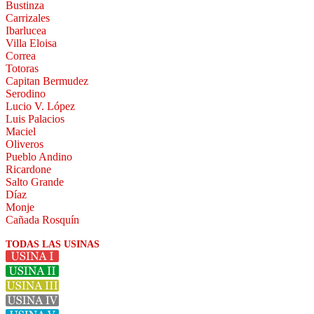
Bustinza
Carrizales
Ibarlucea
Villa Eloisa
Correa
Totoras
Capitan Bermudez
Serodino
Lucio V. López
Luis Palacios
Maciel
Oliveros
Pueblo Andino
Ricardone
Salto Grande
Díaz
Monje
Cañada Rosquín
TODAS LAS USINAS