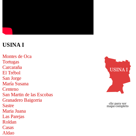
USINA I
Montes de Oca
Tortugas
Carcaraña
El Trébol
San Jorge
María Susana
Centeno
San Martin de las Escobas
Granadero Baigorria
Sastre
Maria Juana
Las Parejas
Roldan
Casas
Aldao