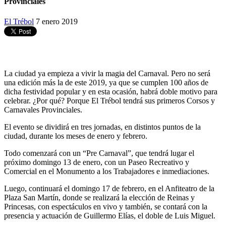
Provinciales
El Trébol
7 enero 2019
La ciudad ya empieza a vivir la magia del Carnaval. Pero no será
una edición más la de este 2019, ya que se cumplen 100 años de
dicha festividad popular y en esta ocasión, habrá doble motivo para
celebrar. ¿Por qué? Porque El Trébol tendrá sus primeros Corsos y
Carnavales Provinciales.
El evento se dividirá en tres jornadas, en distintos puntos de la
ciudad, durante los meses de enero y febrero.
Todo comenzará con un “Pre Carnaval”, que tendrá lugar el
próximo domingo 13 de enero, con un Paseo Recreativo y
Comercial en el Monumento a los Trabajadores e inmediaciones.
Luego, continuará el domingo 17 de febrero, en el Anfiteatro de la
Plaza San Martín, donde se realizará la elección de Reinas y
Princesas, con espectáculos en vivo y también, se contará con la
presencia y actuación de Guillermo Elías, el doble de Luis Miguel.