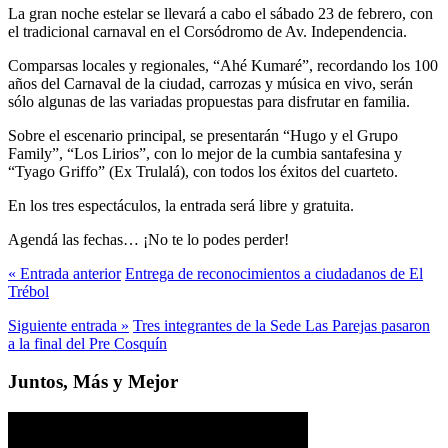
La gran noche estelar se llevará a cabo el sábado 23 de febrero, con
el tradicional carnaval en el Corsódromo de Av. Independencia.
Comparsas locales y regionales, “Ahé Kumaré”, recordando los 100
años del Carnaval de la ciudad, carrozas y música en vivo, serán
sólo algunas de las variadas propuestas para disfrutar en familia.
Sobre el escenario principal, se presentarán “Hugo y el Grupo
Family”, “Los Lirios”, con lo mejor de la cumbia santafesina y
“Tyago Griffo” (Ex Trulalá), con todos los éxitos del cuarteto.
En los tres espectáculos, la entrada será libre y gratuita.
Agendá las fechas… ¡No te lo podes perder!
« Entrada anterior
Entrega de reconocimientos a ciudadanos de El
Trébol
Siguiente entrada »
Tres integrantes de la Sede Las Parejas pasaron
a la final del Pre Cosquín
Juntos, Más y Mejor