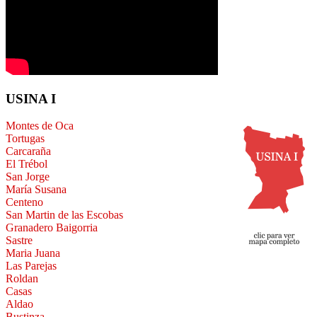
USINA I
Montes de Oca
Tortugas
Carcaraña
El Trébol
San Jorge
María Susana
Centeno
San Martin de las Escobas
Granadero Baigorria
Sastre
Maria Juana
Las Parejas
Roldan
Casas
Aldao
Bustinza