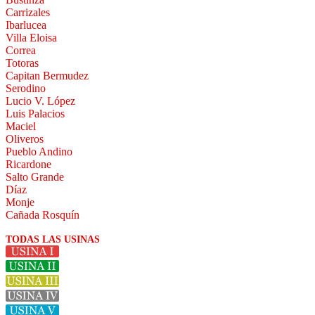
Carrizales
Ibarlucea
Villa Eloisa
Correa
Totoras
Capitan Bermudez
Serodino
Lucio V. López
Luis Palacios
Maciel
Oliveros
Pueblo Andino
Ricardone
Salto Grande
Díaz
Monje
Cañada Rosquín
TODAS LAS USINAS