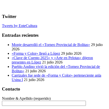
Twitter
Tweets by EnteCultura
Entradas recientes
Monje desarrolló el «Torneo Provincial de Bolitas»
29 julio
2026
«Forma y Color» llegó a López
29 julio 2026
«Clave de Cuento 2025» y «Arte en Pelotas» dijeron
presentes en López
21 julio 2026
Pueblo Andino vivió la edición del «Torneo Provincial de
Bolitas»
21 julio 2026
Carrizales fue sede de «Forma y Color» perteneciente anla
Usina I
21 julio 2026
Contacto
Nombre & Apellido (requerido)