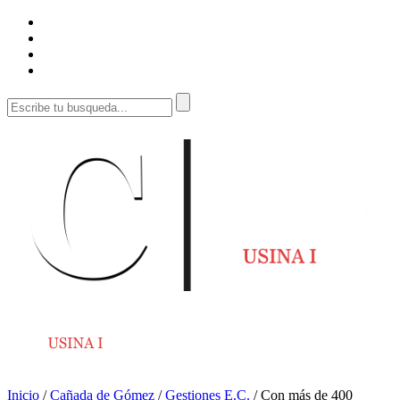
Inicio
/
Cañada de Gómez
/
Gestiones E.C.
/
Con más de 400