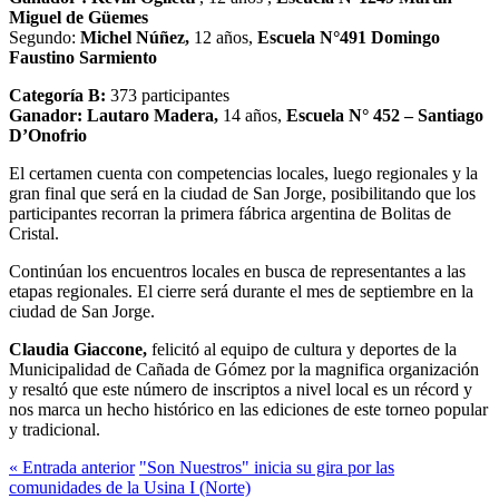
Miguel de Güemes
Segundo:
Michel Núñez,
12 años,
Escuela N°491 Domingo
Faustino Sarmiento
Categoría B:
373 participantes
Ganador: Lautaro Madera,
14 años,
Escuela N° 452 – Santiago
D’Onofrio
El certamen cuenta con competencias locales, luego regionales y la
gran final que será en la ciudad de San Jorge, posibilitando que los
participantes recorran la primera fábrica argentina de Bolitas de
Cristal.
Continúan los encuentros locales en busca de representantes a las
etapas regionales. El cierre será durante el mes de septiembre en la
ciudad de San Jorge.
Claudia Giaccone,
felicitó al equipo de cultura y deportes de la
Municipalidad de Cañada de Gómez por la magnifica organización
y resaltó que este número de inscriptos a nivel local es un récord y
nos marca un hecho histórico en las ediciones de este torneo popular
y tradicional.
« Entrada anterior
"Son Nuestros" inicia su gira por las
comunidades de la Usina I (Norte)