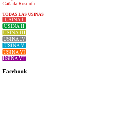
Cañada Rosquín
TODAS LAS USINAS
Facebook