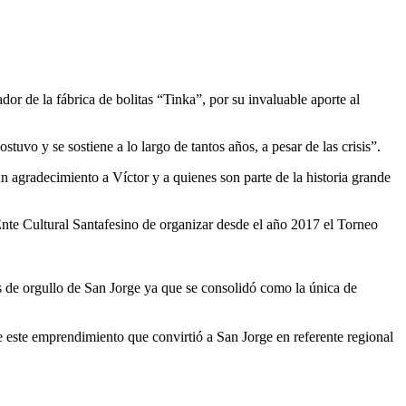
or de la fábrica de bolitas “Tinka”, por su invaluable aporte al
tuvo y se sostiene a lo largo de tantos años, a pesar de las crisis”.
n agradecimiento a Víctor y a quienes son parte de la historia grande
l Ente Cultural Santafesino de organizar desde el año 2017 el Torneo
 de orgullo de San Jorge ya que se consolidó como la única de
de este emprendimiento que convirtió a San Jorge en referente regional