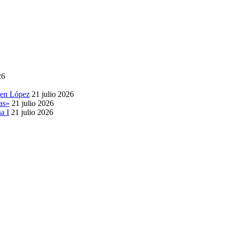
26
 en López
21 julio 2026
as»
21 julio 2026
a I
21 julio 2026