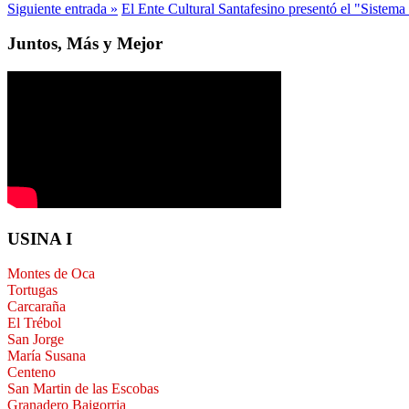
Siguiente entrada »
El Ente Cultural Santafesino presentó el "Sistema
Juntos, Más y Mejor
USINA I
Montes de Oca
Tortugas
Carcaraña
El Trébol
San Jorge
María Susana
Centeno
San Martin de las Escobas
Granadero Baigorria