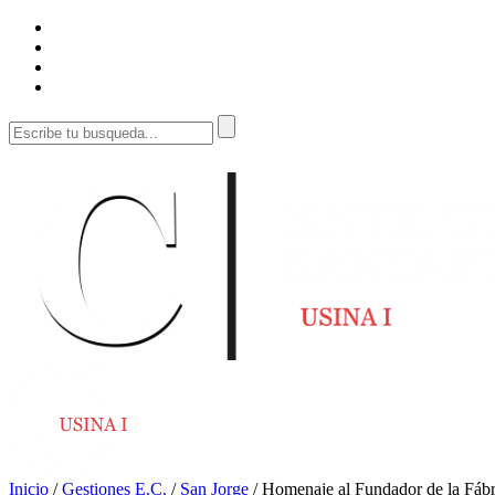
Inicio
/
Gestiones E.C.
/
San Jorge
/
Homenaje al Fundador de la Fábr