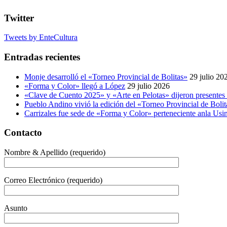
Twitter
Tweets by EnteCultura
Entradas recientes
Monje desarrolló el «Torneo Provincial de Bolitas»
29 julio 20
«Forma y Color» llegó a López
29 julio 2026
«Clave de Cuento 2025» y «Arte en Pelotas» dijeron presentes
Pueblo Andino vivió la edición del «Torneo Provincial de Bolit
Carrizales fue sede de «Forma y Color» perteneciente anla Usin
Contacto
Nombre & Apellido (requerido)
Correo Electrónico (requerido)
Asunto