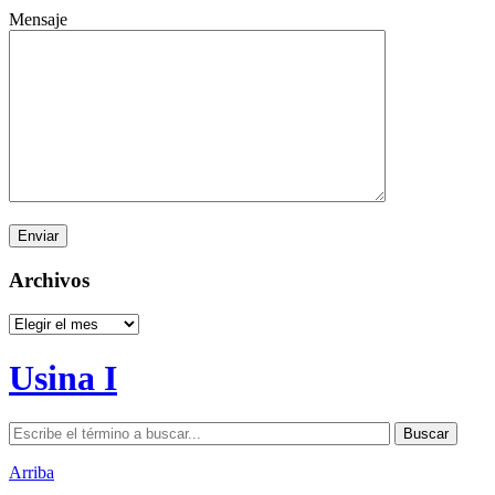
Mensaje
Archivos
Archivos
Usina I
Arriba