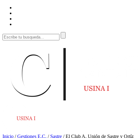
Inicio
/
Gestiones E.C.
/
Sastre
/
El Club A. Unión de Sastre y Ortíz