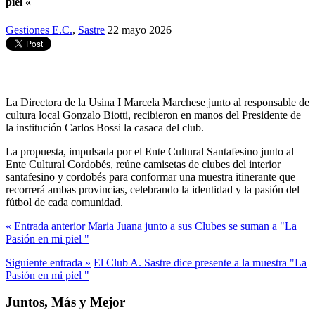
piel «
Gestiones E.C.
,
Sastre
22 mayo 2026
La Directora de la Usina I Marcela Marchese junto al responsable de
cultura local Gonzalo Biotti, recibieron en manos del Presidente de
la institución Carlos Bossi la casaca del club.
La propuesta, impulsada por el Ente Cultural Santafesino junto al
Ente Cultural Cordobés, reúne camisetas de clubes del interior
santafesino y cordobés para conformar una muestra itinerante que
recorrerá ambas provincias, celebrando la identidad y la pasión del
fútbol de cada comunidad.
« Entrada anterior
Maria Juana junto a sus Clubes se suman a "La
Pasión en mi piel "
Siguiente entrada »
El Club A. Sastre dice presente a la muestra "La
Pasión en mi piel "
Juntos, Más y Mejor