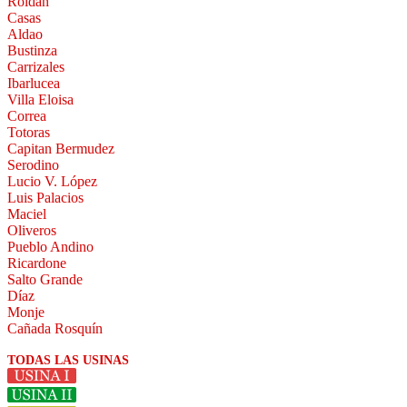
Roldan
Casas
Aldao
Bustinza
Carrizales
Ibarlucea
Villa Eloisa
Correa
Totoras
Capitan Bermudez
Serodino
Lucio V. López
Luis Palacios
Maciel
Oliveros
Pueblo Andino
Ricardone
Salto Grande
Díaz
Monje
Cañada Rosquín
TODAS LAS USINAS