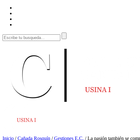
Inicio
/
Cañada Rosquín
/
Gestiones E.C.
/
La pasión también se com