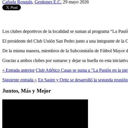
Cañada Rosquín
,
Gestiones E.C.
29 mayo 2026
Los clubes deportivos de la localidad se suman al programa “La Pasió
El presidente del Club Unión San Pedro junto a una integrante de la Co
De la misma manera, miembros de la Subcomisión de Fútbol Mayor del 
Gracias a ambos clubes por sumarse y dejar su huella en esta iniciativ
« Entrada anterior
Club Atlético Casas se suma a "La Pasión en la pie
Siguiente entrada »
En Sastre y Ortiz se desarrolló la segunda reunión 
Juntos, Más y Mejor