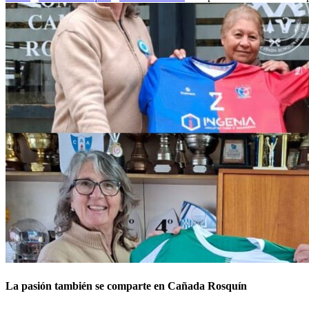
La pasión también se comparte en Cañada Rosquín