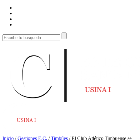
Inicio
/
Gestiones E.C.
/
Timbúes
/
El Club Atlético Timbuense se