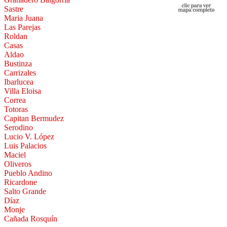
Sastre
Maria Juana
Las Parejas
Roldan
Casas
Aldao
Bustinza
Carrizales
Ibarlucea
Villa Eloisa
Correa
Totoras
Capitan Bermudez
Serodino
Lucio V. López
Luis Palacios
Maciel
Oliveros
Pueblo Andino
Ricardone
Salto Grande
Díaz
Monje
Cañada Rosquín