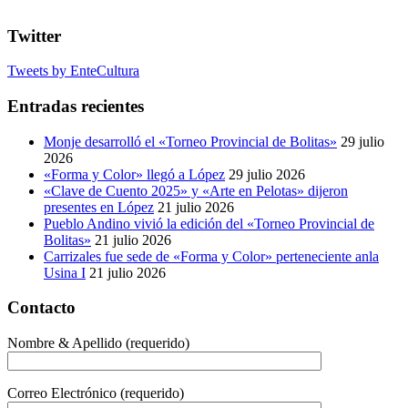
Twitter
Tweets by EnteCultura
Entradas recientes
Monje desarrolló el «Torneo Provincial de Bolitas»
29 julio
2026
«Forma y Color» llegó a López
29 julio 2026
«Clave de Cuento 2025» y «Arte en Pelotas» dijeron
presentes en López
21 julio 2026
Pueblo Andino vivió la edición del «Torneo Provincial de
Bolitas»
21 julio 2026
Carrizales fue sede de «Forma y Color» perteneciente anla
Usina I
21 julio 2026
Contacto
Nombre & Apellido (requerido)
Correo Electrónico (requerido)