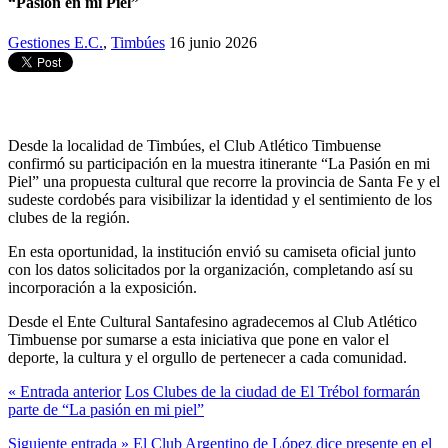
“Pasión en mi Piel”
Gestiones E.C.
,
Timbúes
16 junio 2026
Desde la localidad de Timbúes, el Club Atlético Timbuense
confirmó su participación en la muestra itinerante “La Pasión en mi
Piel” una propuesta cultural que recorre la provincia de Santa Fe y el
sudeste cordobés para visibilizar la identidad y el sentimiento de los
clubes de la región.
En esta oportunidad, la institución envió su camiseta oficial junto
con los datos solicitados por la organización, completando así su
incorporación a la exposición.
Desde el Ente Cultural Santafesino agradecemos al Club Atlético
Timbuense por sumarse a esta iniciativa que pone en valor el
deporte, la cultura y el orgullo de pertenecer a cada comunidad.
« Entrada anterior
Los Clubes de la ciudad de El Trébol formarán
parte de “La pasión en mi piel”
Siguiente entrada »
El Club Argentino de López dice presente en el