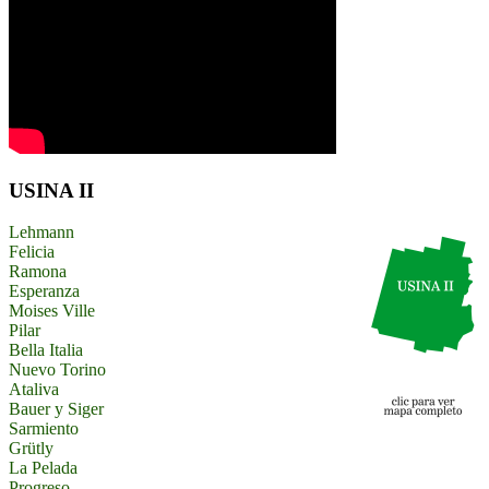
USINA II
Lehmann
Felicia
Ramona
Esperanza
Moises Ville
Pilar
Bella Italia
Nuevo Torino
Ataliva
Bauer y Siger
Sarmiento
Grütly
La Pelada
Progreso