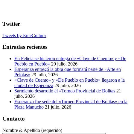
Twitter
Tweets by EnteCultura
Entradas recientes
En Felicia se hicieron entrega de «Clave de Cuento» y «De
Pueblo en Pueblo»
29 julio, 2026
Esperanza entregó la obra que formará parte de «Arte en
Pelotas»
29 julio, 2026
«Clave de Cuento» y «De Pueblo en Pueblo» llegaron a la
ciudad de Esperanza
29 julio, 2026
Sarmiento desarrolló el «Torneo Provincial de Bolitas
21
julio, 2026
Esperanza fue sede del «Torneo Provincial de Bolitas» en la
Plaza Manucho
21 julio, 2026
Contacto
Nombre & Apellido (requerido)