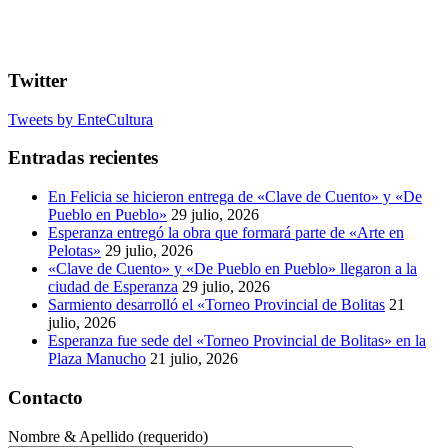
Twitter
Tweets by EnteCultura
Entradas recientes
En Felicia se hicieron entrega de «Clave de Cuento» y «De
Pueblo en Pueblo»
29 julio, 2026
Esperanza entregó la obra que formará parte de «Arte en
Pelotas»
29 julio, 2026
«Clave de Cuento» y «De Pueblo en Pueblo» llegaron a la
ciudad de Esperanza
29 julio, 2026
Sarmiento desarrolló el «Torneo Provincial de Bolitas
21
julio, 2026
Esperanza fue sede del «Torneo Provincial de Bolitas» en la
Plaza Manucho
21 julio, 2026
Contacto
Nombre & Apellido (requerido)