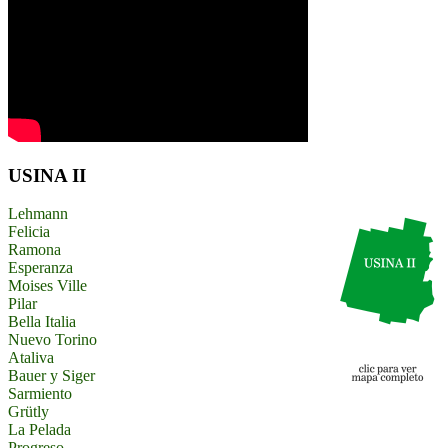
USINA II
Lehmann
Felicia
Ramona
Esperanza
Moises Ville
Pilar
Bella Italia
Nuevo Torino
Ataliva
Bauer y Siger
Sarmiento
Grütly
La Pelada
Progreso