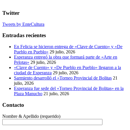
Twitter
Tweets by EnteCultura
Entradas recientes
En Felicia se hicieron entrega de «Clave de Cuento» y «De
Pueblo en Pueblo»
29 julio, 2026
Esperanza entregó la obra que formará parte de «Arte en
Pelotas»
29 julio, 2026
«Clave de Cuento» y «De Pueblo en Pueblo» llegaron a la
ciudad de Esperanza
29 julio, 2026
Sarmiento desarrolló el «Torneo Provincial de Bolitas
21
julio, 2026
Esperanza fue sede del «Torneo Provincial de Bolitas» en la
Plaza Manucho
21 julio, 2026
Contacto
Nombre & Apellido (requerido)