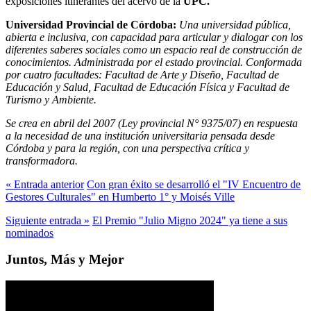
exposiciones itinerantes del acervo de la
UPC.
Universidad Provincial de Córdoba:
Una universidad pública,
abierta e inclusiva, con capacidad para articular y dialogar con los
diferentes saberes sociales como un espacio real de construcción de
conocimientos. Administrada por el estado provincial. Conformada
por cuatro facultades: Facultad de Arte y Diseño, Facultad de
Educación y Salud, Facultad de Educación Física y Facultad de
Turismo y Ambiente.
Se crea en abril del 2007 (Ley provincial N° 9375/07) en respuesta
a la necesidad de una institución universitaria pensada desde
Córdoba y para la región, con una perspectiva crítica y
transformadora.
« Entrada anterior
Con gran éxito se desarrolló el "IV Encuentro de
Gestores Culturales" en Humberto 1° y Moisés Ville
Siguiente entrada »
El Premio "Julio Migno 2024" ya tiene a sus
nominados
Juntos, Más y Mejor