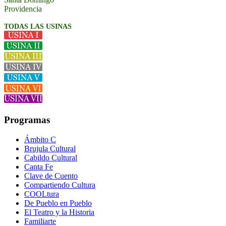
Providencia
TODAS LAS USINAS
Programas
Ámbito C
Brujula Cultural
Cabildo Cultural
Canta Fe
Clave de Cuento
Compartiendo Cultura
COOLtura
De Pueblo en Pueblo
El Teatro y la Historia
Familiarte