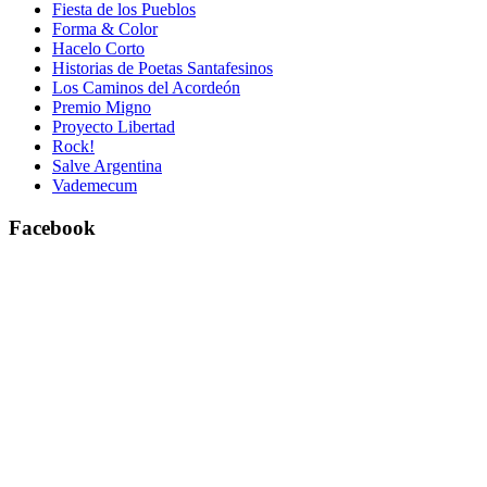
Fiesta de los Pueblos
Forma & Color
Hacelo Corto
Historias de Poetas Santafesinos
Los Caminos del Acordeón
Premio Migno
Proyecto Libertad
Rock!
Salve Argentina
Vademecum
Facebook