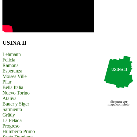
USINA II
Lehmann
Felicia
Ramona
Esperanza
Moises Ville
Pilar
Bella Italia
Nuevo Torino
Ataliva
Bauer y Siger
Sarmiento
Grütly
La Pelada
Progreso
Humberto Primo
Santa Domingo