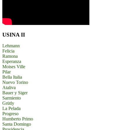
USINA II
Lehmann
Felicia
Ramona
Esperanza
Moises Ville
Pilar
Bella Italia
Nuevo Torino
Ataliva
Bauer y Siger
Sarmiento
Grütly
La Pelada
Progreso
Humberto Primo
Santa Domingo
Providencia