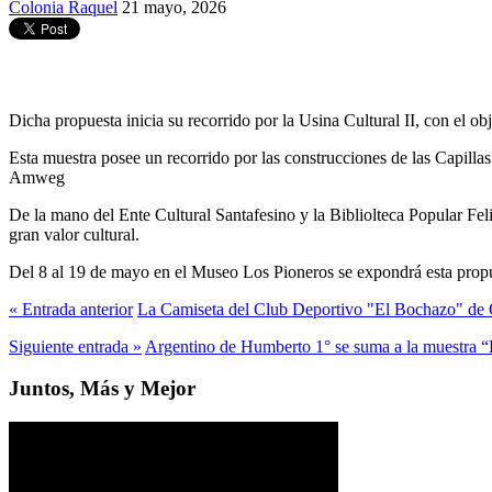
Colonia Raquel
21 mayo, 2026
Dicha propuesta inicia su recorrido por la Usina Cultural II, con el obje
Esta muestra posee un recorrido por las construcciones de las Capillas
Amweg
De la mano del Ente Cultural Santafesino y la Bibliolteca Popular Feli
gran valor cultural.
Del 8 al 19 de mayo en el Museo Los Pioneros se expondrá esta propue
« Entrada anterior
La Camiseta del Club Deportivo "El Bochazo" de C
Siguiente entrada »
Argentino de Humberto 1° se suma a la muestra “
Juntos, Más y Mejor