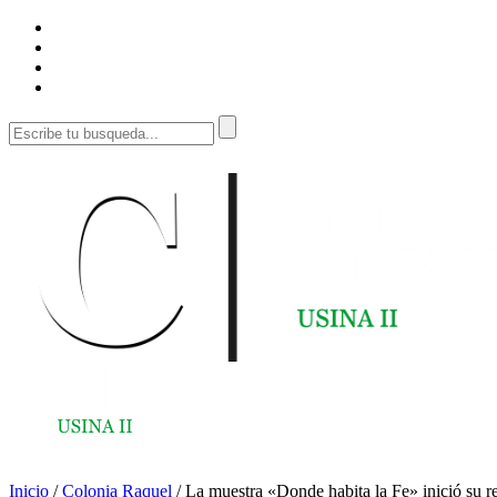
Inicio
/
Colonia Raquel
/
La muestra «Donde habita la Fe» inició su r