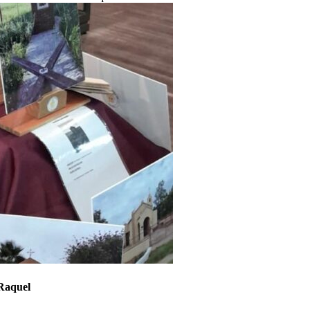
 Raquel