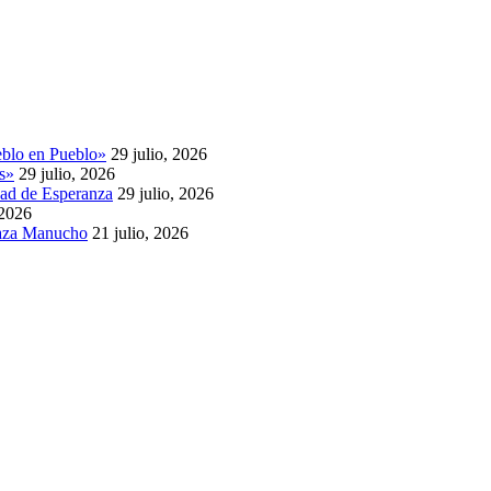
eblo en Pueblo»
29 julio, 2026
as»
29 julio, 2026
dad de Esperanza
29 julio, 2026
 2026
Plaza Manucho
21 julio, 2026