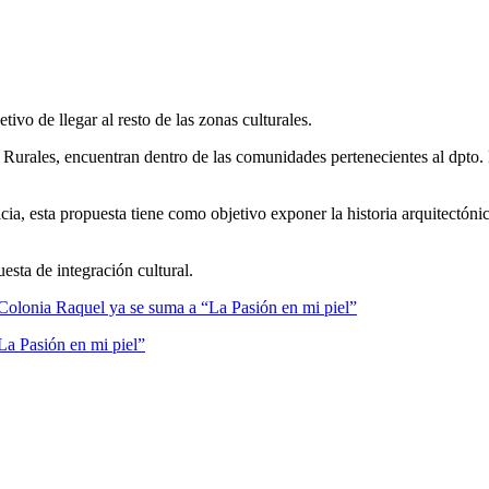
tivo de llegar al resto de las zonas culturales.
 Rurales, encuentran dentro de las comunidades pertenecientes al dpto. 
cia, esta propuesta tiene como objetivo exponer la historia arquitectónic
sta de integración cultural.
olonia Raquel ya se suma a “La Pasión en mi piel”
La Pasión en mi piel”