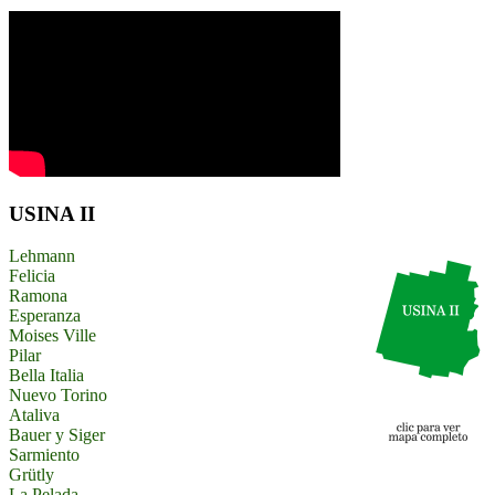
USINA II
Lehmann
Felicia
Ramona
Esperanza
Moises Ville
Pilar
Bella Italia
Nuevo Torino
Ataliva
Bauer y Siger
Sarmiento
Grütly
La Pelada