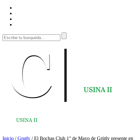
Inicio
/
Grutly
/
El Bochas Club 1° de Mayo de Grütly presente en