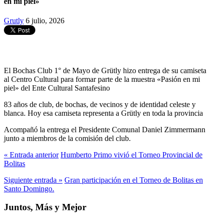
en mi piel»
Grutly
6 julio, 2026
El Bochas Club 1° de Mayo de Grütly hizo entrega de su camiseta
al Centro Cultural para formar parte de la muestra «Pasión en mi
piel» del Ente Cultural Santafesino
83 años de club, de bochas, de vecinos y de identidad celeste y
blanca. Hoy esa camiseta representa a Grütly en toda la provincia
Acompañó la entrega el Presidente Comunal Daniel Zimmermann
junto a miembros de la comisión del club.
« Entrada anterior
Humberto Primo vivió el Torneo Provincial de
Bolitas
Siguiente entrada »
Gran participación en el Torneo de Bolitas en
Santo Domingo.
Juntos, Más y Mejor