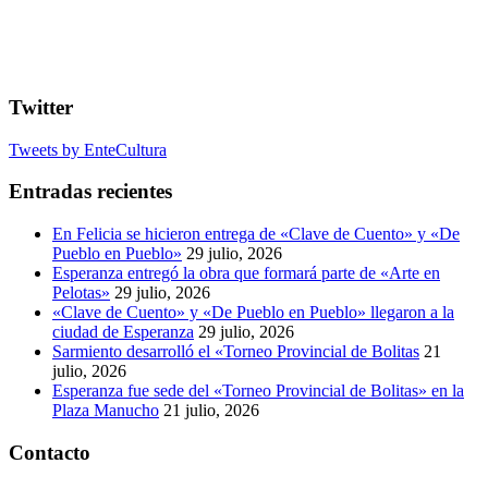
Twitter
Tweets by EnteCultura
Entradas recientes
En Felicia se hicieron entrega de «Clave de Cuento» y «De
Pueblo en Pueblo»
29 julio, 2026
Esperanza entregó la obra que formará parte de «Arte en
Pelotas»
29 julio, 2026
«Clave de Cuento» y «De Pueblo en Pueblo» llegaron a la
ciudad de Esperanza
29 julio, 2026
Sarmiento desarrolló el «Torneo Provincial de Bolitas
21
julio, 2026
Esperanza fue sede del «Torneo Provincial de Bolitas» en la
Plaza Manucho
21 julio, 2026
Contacto