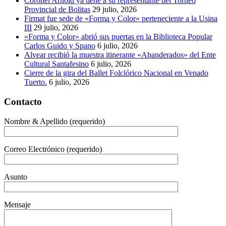
Coronel Arnold ya tiene a su representante del Torneo
Provincial de Bolitas
29 julio, 2026
Firmat fue sede de «Forma y Color» perteneciente a la Usina
III
29 julio, 2026
«Forma y Color» abrió sus puertas en la Biblioteca Popular
Carlos Guido y Spano
6 julio, 2026
Alvear recibió la muestra itinerante «Abanderados» del Ente
Cultural Santafesino
6 julio, 2026
Cierre de la gira del Ballet Folclórico Nacional en Venado
Tuerto.
6 julio, 2026
Contacto
Nombre & Apellido (requerido)
Correo Electrónico (requerido)
Asunto
Mensaje