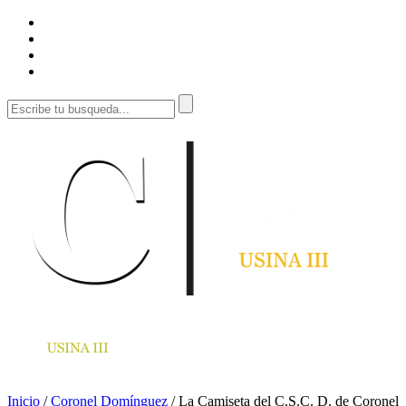
Inicio
/
Coronel Domínguez
/
La Camiseta del C.S.C. D. de Coronel