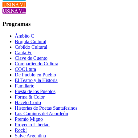
Programas
Ámbito C
Brujula Cultural
Cabildo Cultural
Canta Fe
Clave de Cuento
Compartiendo Cultura
COOLtura
De Pueblo en Pueblo
El Teatro y la Historia
Familiarte
Fiesta de los Pueblos
Forma & Color
Hacelo Corto
Historias de Poetas Santafesinos
Los Caminos del Acordeón
Premio Migno
Proyecto Libertad
Rock!
Salve Argentina