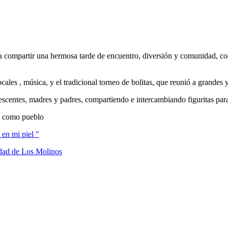
ra compartir una hermosa tarde de encuentro, diversión y comunidad, coo
ales , música, y el tradicional torneo de bolitas, que reunió a grandes
scentes, madres y padres, compartiendo e intercambiando figuritas par
os como pueblo
en mi piel "
idad de Los Molinos