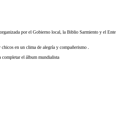
rganizada por el Gobierno local, la Biblio Sarmiento y el Ente
 y chicos en un clima de alegría y compañerismo .
a completar el álbum mundialista