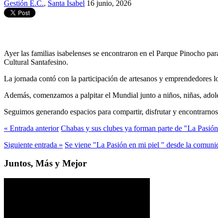
Gestión E.C.
,
Santa Isabel
16 junio, 2026
Ayer las familias isabelenses se encontraron en el Parque Pinocho pa
Cultural Santafesino.
La jornada contó con la participación de artesanos y emprendedores loc
Además, comenzamos a palpitar el Mundial junto a niños, niñas, adole
Seguimos generando espacios para compartir, disfrutar y encontrarn
« Entrada anterior
Chabas y sus clubes ya forman parte de "La Pasión 
Siguiente entrada »
Se viene "La Pasión en mi piel " desde la comun
Juntos, Más y Mejor