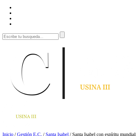
Inicio
/
Gestión E.C.
/
Santa Isabel
/
Santa Isabel con espíritu mundiali