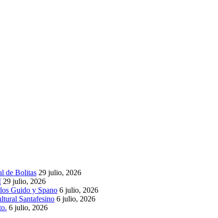
l de Bolitas
29 julio, 2026
I
29 julio, 2026
rlos Guido y Spano
6 julio, 2026
ltural Santafesino
6 julio, 2026
to.
6 julio, 2026