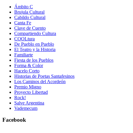
Ámbito C
Brujula Cultural
Cabildo Cultural
Canta Fe
Clave de Cuento
Compartiendo Cultura
COOLtura
De Pueblo en Pueblo
El Teatro y la Historia
Familiarte
Fiesta de los Pueblos
Forma & Color
Hacelo Corto
Historias de Poetas Santafesinos
Los Caminos del Acordeón
Premio Migno
Proyecto Libertad
Rock!
Salve Argentina
Vademecum
Facebook