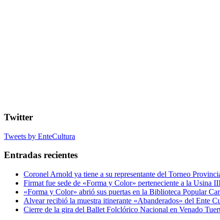
Twitter
Tweets by EnteCultura
Entradas recientes
Coronel Arnold ya tiene a su representante del Torneo Provincia
Firmat fue sede de «Forma y Color» perteneciente a la Usina II
«Forma y Color» abrió sus puertas en la Biblioteca Popular Ca
Alvear recibió la muestra itinerante «Abanderados» del Ente Cu
Cierre de la gira del Ballet Folclórico Nacional en Venado Tuer