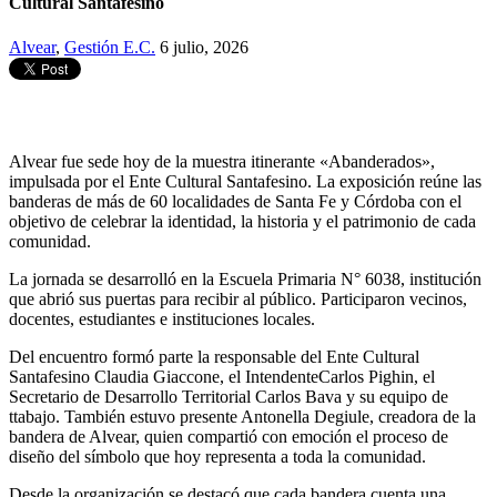
Cultural Santafesino
Alvear
,
Gestión E.C.
6 julio, 2026
Alvear fue sede hoy de la muestra itinerante «Abanderados»,
impulsada por el Ente Cultural Santafesino. La exposición reúne las
banderas de más de 60 localidades de Santa Fe y Córdoba con el
objetivo de celebrar la identidad, la historia y el patrimonio de cada
comunidad.
La jornada se desarrolló en la Escuela Primaria N° 6038, institución
que abrió sus puertas para recibir al público. Participaron vecinos,
docentes, estudiantes e instituciones locales.
Del encuentro formó parte la responsable del Ente Cultural
Santafesino Claudia Giaccone, el IntendenteCarlos Pighin, el
Secretario de Desarrollo Territorial Carlos Bava y su equipo de
ttabajo. También estuvo presente Antonella Degiule, creadora de la
bandera de Alvear, quien compartió con emoción el proceso de
diseño del símbolo que hoy representa a toda la comunidad.
Desde la organización se destacó que cada bandera cuenta una