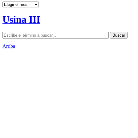
Archivos
Usina III
Arriba