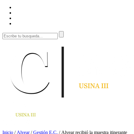
Inicio
/
Alvear
/
Gestión E.C.
/
Alvear recibió la muestra itinerante