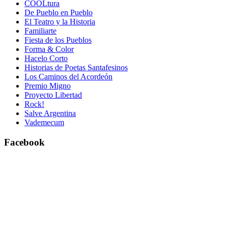
COOLtura
De Pueblo en Pueblo
El Teatro y la Historia
Familiarte
Fiesta de los Pueblos
Forma & Color
Hacelo Corto
Historias de Poetas Santafesinos
Los Caminos del Acordeón
Premio Migno
Proyecto Libertad
Rock!
Salve Argentina
Vademecum
Facebook