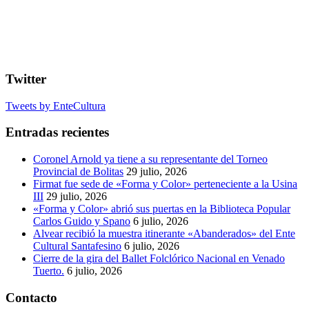
Twitter
Tweets by EnteCultura
Entradas recientes
Coronel Arnold ya tiene a su representante del Torneo
Provincial de Bolitas
29 julio, 2026
Firmat fue sede de «Forma y Color» perteneciente a la Usina
III
29 julio, 2026
«Forma y Color» abrió sus puertas en la Biblioteca Popular
Carlos Guido y Spano
6 julio, 2026
Alvear recibió la muestra itinerante «Abanderados» del Ente
Cultural Santafesino
6 julio, 2026
Cierre de la gira del Ballet Folclórico Nacional en Venado
Tuerto.
6 julio, 2026
Contacto