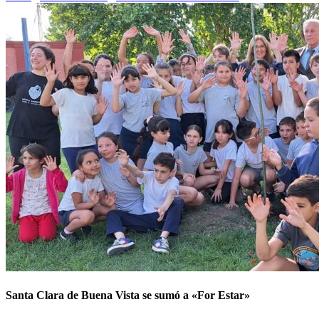
Santa Clara de Buena Vista se sumó a «For Estar»