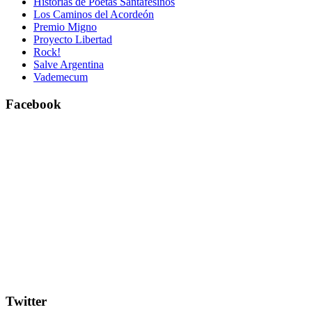
Historias de Poetas Santafesinos
Los Caminos del Acordeón
Premio Migno
Proyecto Libertad
Rock!
Salve Argentina
Vademecum
Facebook
Twitter