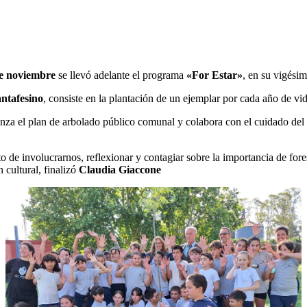
e noviembre
se llevó adelante el programa
«For Estar»
, en su vigésim
ntafesino
, consiste en la plantación de un ejemplar por cada año de v
nza el plan de arbolado público comunal y colabora con el cuidado del 
o de involucrarnos, reflexionar y contagiar sobre la importancia de for
 cultural, finalizó
Claudia Giaccone