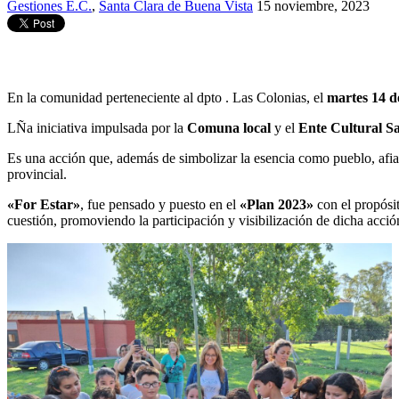
Gestiones E.C.
,
Santa Clara de Buena Vista
15 noviembre, 2023
En la comunidad perteneciente al dpto . Las Colonias, el
martes 14 d
LÑa iniciativa impulsada por la
Comuna local
y el
Ente Cultural Sa
Es una acción que, además de simbolizar la esencia como pueblo, afia
provincial.
«For Estar»
, fue pensado y puesto en el
«Plan 2023»
con el propósit
cuestión, promoviendo la participación y visibilización de dicha acción