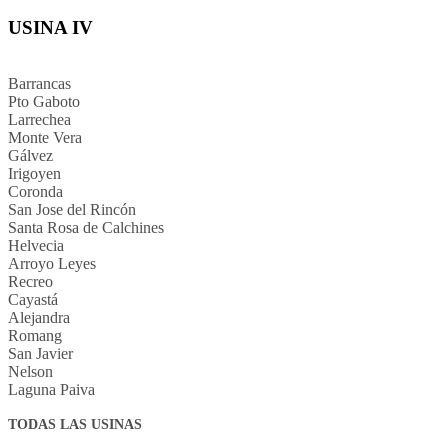
USINA IV
Barrancas
Pto Gaboto
Larrechea
Monte Vera
Gálvez
Irigoyen
Coronda
San Jose del Rincón
Santa Rosa de Calchines
Helvecia
Arroyo Leyes
Recreo
Cayastá
Alejandra
Romang
San Javier
Nelson
Laguna Paiva
TODAS LAS USINAS