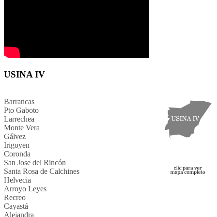
USINA IV
Barrancas
Pto Gaboto
Larrechea
Monte Vera
Gálvez
Irigoyen
Coronda
San Jose del Rincón
Santa Rosa de Calchines
Helvecia
Arroyo Leyes
Recreo
Cayastá
Alejandra