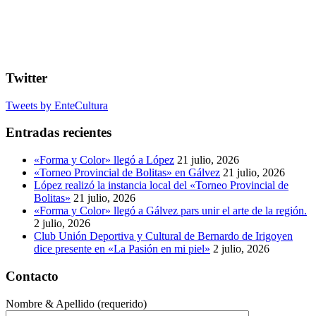
Twitter
Tweets by EnteCultura
Entradas recientes
«Forma y Color» llegó a López
21 julio, 2026
«Torneo Provincial de Bolitas» en Gálvez
21 julio, 2026
López realizó la instancia local del «Torneo Provincial de
Bolitas»
21 julio, 2026
«Forma y Color» llegó a Gálvez pars unir el arte de la región.
2 julio, 2026
Club Unión Deportiva y Cultural de Bernardo de Irigoyen
dice presente en «La Pasión en mi piel»
2 julio, 2026
Contacto
Nombre & Apellido (requerido)