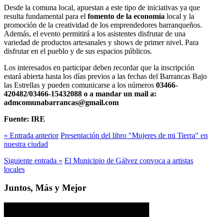
Desde la comuna local, apuestan a este tipo de iniciativas ya que
resulta fundamental para el
fomento de la economía
local y la
promoción de la creatividad de los emprendedores barranqueños.
Además, el evento permitirá a los asistentes disfrutar de una
variedad de productos artesanales y shows de primer nivel. Para
disfrutar en el pueblo y de sus espacios públicos.
Los interesados en participar deben recordar que la inscripción
estará abierta hasta los días previos a las fechas del Barrancas Bajo
las Estrellas y pueden comunicarse a los números
03466-
420482/03466-15432088 o a mandar un mail a:
admcomunabarrancas@gmail.com
Fuente: IRE
« Entrada anterior
Presentación del libro "Mujeres de mi Tierra" en
nuestra ciudad
Siguiente entrada »
El Municipio de Gálvez convoca a artistas
locales
Juntos, Más y Mejor