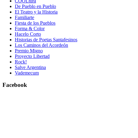
COOLtura
De Pueblo en Pueblo
El Teatro y la Historia
Familiarte
Fiesta de los Pueblos
Forma & Color
Hacelo Corto
Historias de Poetas Santafesinos
Los Caminos del Acordeón
Premio Migno
Proyecto Libertad
Rock!
Salve Argentina
Vademecum
Facebook