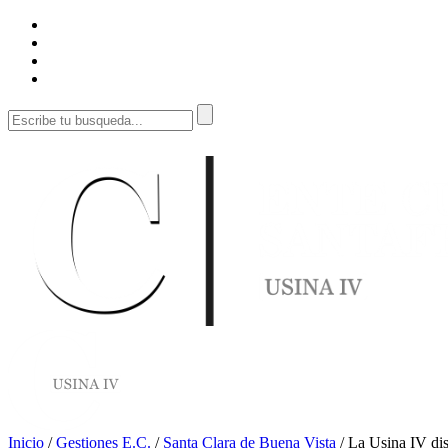
Inicio
/
Gestiones E.C.
/
Santa Clara de Buena Vista
/
La Usina IV dis