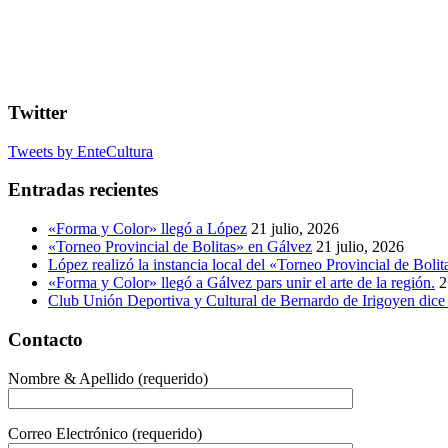
Twitter
Tweets by EnteCultura
Entradas recientes
«Forma y Color» llegó a López
21 julio, 2026
«Torneo Provincial de Bolitas» en Gálvez
21 julio, 2026
López realizó la instancia local del «Torneo Provincial de Bolit
«Forma y Color» llegó a Gálvez pars unir el arte de la región.
2
Club Unión Deportiva y Cultural de Bernardo de Irigoyen dice 
Contacto
Nombre & Apellido (requerido)
Correo Electrónico (requerido)