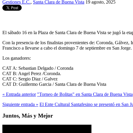
Gestiones E.C.
,
Santa Clara de Buena Vista
19 agosto, 2025
El sábado 16 en la Plaza de Santa Clara de Buena Vista se jugó la eta
Con la presencia de los finalistas provenientes de: Coronda, Gálvez,
Francisco a llevarse a cabo el domingo 7 de septiembre en San Jorge.
Los ganadores:
CAT A: Sebastian Delgado / Coronda
CAT B: Angel Perez /Coronda.
CAT C: Sergio Diaz / Galvez
CAT D: Guillermo Garcia / Santa Clara de Buena Vista
« Entrada anterior
"Torneo de Bolitas" en Santa Clara de Buena Vista
Siguiente entrada »
El Ente Cultural Santafesino se presentó en San J
Juntos, Más y Mejor