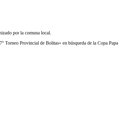
nizado por la comuna local.
 «7° Torneo Provincial de Bolitas» en búsqueda de la Copa Papa