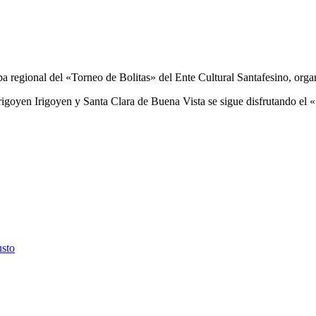
pa regional del «Torneo de Bolitas» del Ente Cultural Santafesino, orga
 Irigoyen Irigoyen y Santa Clara de Buena Vista se sigue disfrutando el
usto