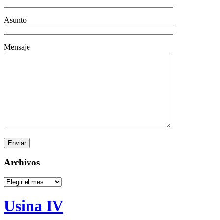
Asunto
Mensaje
Archivos
Archivos
Usina IV