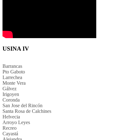
USINA IV
Barrancas
Pto Gaboto
Larrechea
Monte Vera
Gálvez
Irigoyen
Coronda
San Jose del Rincón
Santa Rosa de Calchines
Helvecia
Arroyo Leyes
Recreo
Cayastá
Alejandra