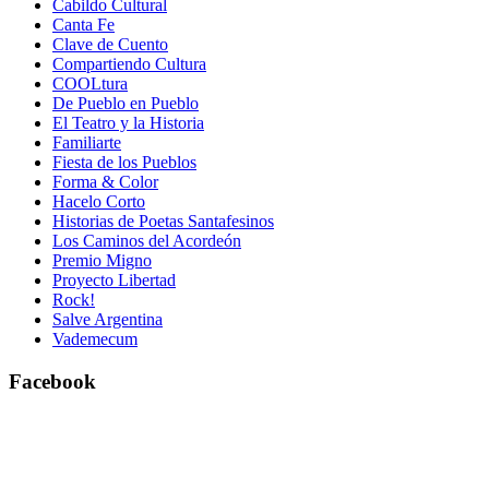
Cabildo Cultural
Canta Fe
Clave de Cuento
Compartiendo Cultura
COOLtura
De Pueblo en Pueblo
El Teatro y la Historia
Familiarte
Fiesta de los Pueblos
Forma & Color
Hacelo Corto
Historias de Poetas Santafesinos
Los Caminos del Acordeón
Premio Migno
Proyecto Libertad
Rock!
Salve Argentina
Vademecum
Facebook