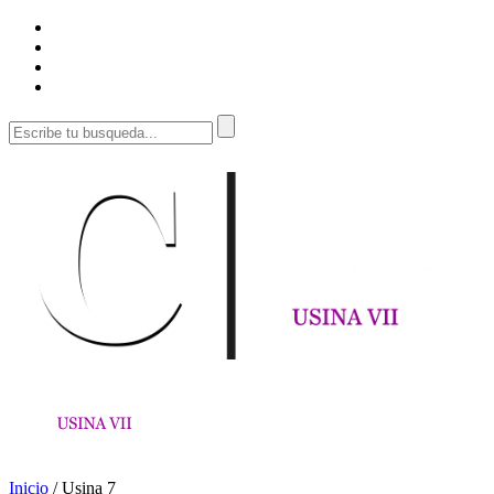
Inicio
/
Usina 7