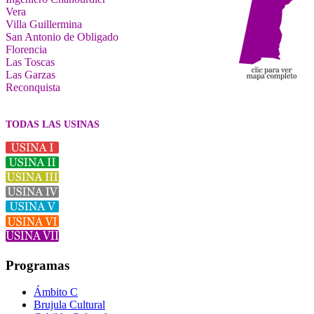
Vera
Villa Guillermina
San Antonio de Obligado
Florencia
Las Toscas
Las Garzas
Reconquista
TODAS LAS USINAS
Programas
Ámbito C
Brujula Cultural