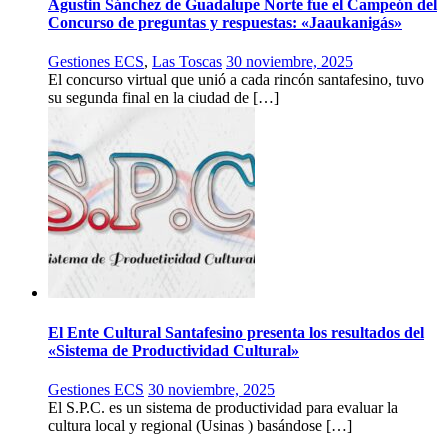
Agustin Sánchez de Guadalupe Norte fue el Campeón del
Concurso de preguntas y respuestas: «Jaaukanigás»
Gestiones ECS
,
Las Toscas
30 noviembre, 2025
El concurso virtual que unió a cada rincón santafesino, tuvo
su segunda final en la ciudad de […]
El Ente Cultural Santafesino presenta los resultados del
«Sistema de Productividad Cultural»
Gestiones ECS
30 noviembre, 2025
El S.P.C. es un sistema de productividad para evaluar la
cultura local y regional (Usinas ) basándose […]