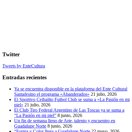
Twitter
Tweets by EnteCultura
Entradas recientes
Ya se encuentra disponible en la plataforma del Ente Cultural
Santafesino el programa «Abanderados»
21 julio, 2026
El Sportivo Ceibalito Futbol Club se suma a «La Pasión en mi
piel»
21 julio, 2026
El Club Tiro Federal Argentino de Las Toscas ya se suma a
“La Pasión en mi piel”
8 junio, 2026
Un fin de semana lleno de Arte, talento y encuentro en
Guadalupe Norte
8 junio, 2026
“Forma y Color llega a Guadalupe Norte
22 mayo, 2026