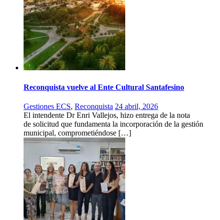
Reconquista vuelve al Ente Cultural Santafesino
Gestiones ECS
,
Reconquista
24 abril, 2026
El intendente Dr Enri Vallejos, hizo entrega de la nota
de solicitud que fundamenta la incorporación de la gestión
municipal, comprometiéndose […]