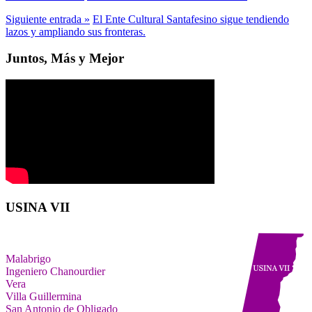
Siguiente entrada »
El Ente Cultural Santafesino sigue tendiendo
lazos y ampliando sus fronteras.
Juntos, Más y Mejor
USINA VII
Malabrigo
Ingeniero Chanourdier
Vera
Villa Guillermina
San Antonio de Obligado