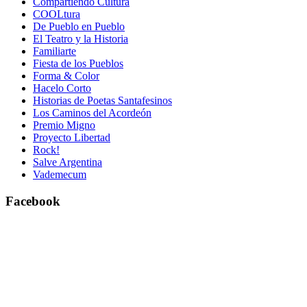
Compartiendo Cultura
COOLtura
De Pueblo en Pueblo
El Teatro y la Historia
Familiarte
Fiesta de los Pueblos
Forma & Color
Hacelo Corto
Historias de Poetas Santafesinos
Los Caminos del Acordeón
Premio Migno
Proyecto Libertad
Rock!
Salve Argentina
Vademecum
Facebook