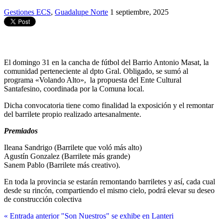
Gestiones ECS
,
Guadalupe Norte
1 septiembre, 2025
El domingo 31 en la cancha de fútbol del Barrio Antonio Masat, la
comunidad perteneciente al dpto Gral. Obligado, se sumó al
programa «Volando Alto», la propuesta del Ente Cultural
Santafesino, coordinada por la Comuna local.
Dicha convocatoria tiene como finalidad la exposición y el remontar
del barrilete propio realizado artesanalmente.
Premiados
Ileana Sandrigo (Barrilete que voló más alto)
Agustín Gonzalez (Barrilete más grande)
Sanem Pablo (Barrilete más creativo).
En toda la provincia se estarán remontando barriletes y así, cada cual
desde su rincón, compartiendo el mismo cielo, podrá elevar su deseo
de construcción colectiva
« Entrada anterior
"Son Nuestros" se exhibe en Lanteri