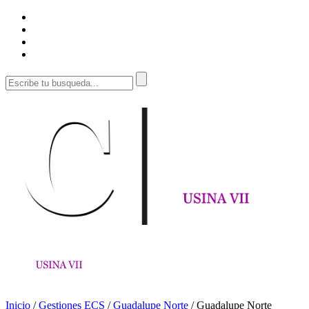
Inicio
/
Gestiones ECS
/
Guadalupe Norte
/
Guadalupe Norte