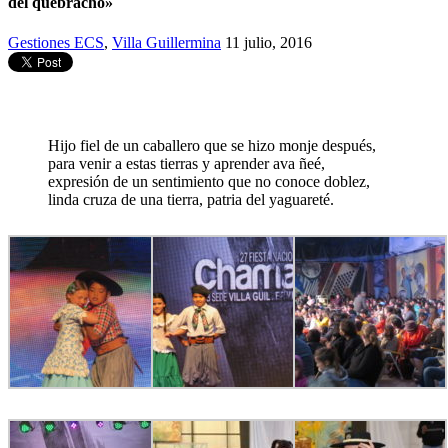
del quebracho»
Gestiones ECS
,
Villa Guillermina
11 julio, 2016
Hijo fiel de un caballero que se hizo monje después,
para venir a estas tierras y aprender ava ñeé,
expresión de un sentimiento que no conoce doblez,
linda cruza de una tierra, patria del yaguareté.