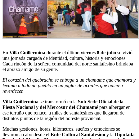
En
Villa Guillermina
durante el último
viernes 8 de julio
se vivió
una jornada cargada de identidad, cultura, historia y emociones.
Cada rincón de la señera comunidad del norte santafesino brindaba
el abrazo amigo de su gente.
El corazón del quebracho se entrega a un chamame que enamora y
levanta a todo un pueblo en un juglar de acordes que quieren
reverdecer.
Villa Guillermina
se transformó en la
Sub Sede Oficial de la
Fiesta Nacional y del Mercosur del Chamamé
para albergar en
ese terruño que renace, a miles de santafesinos que llegaron de
distintos puntos de la región del noreste provincial.
Muchas gestiones, horas, kilómetros, sueños y emociones se
llevaron a cabo desde el
Ente Cultural Santafesino
y la
Diputada