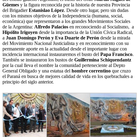
Güemes
y la figura reconocida por la historia de nuestra Provincia
del Brigadier
Estanislao López
. Desde otro lugar, pero sin dudas
con los mismos objetivos de la Independencia (humana, social,
económica) que representaron a los grandes Movimientos Sociales
de la Argentina:
Alfredo Palacios
en reconociendo al Socialismo, a
Hipólito Irigoyen
desde la importancia de la Unión Cívica Radical,
a
Juan
Domingo Perón y Eva Duarte de Perón
desde la mirada
del Movimiento Nacional Justicialista y en reconocimiento con su
permanente aporte en la actualidad desde el importante lugar con
incidencia internacional instauraremos el busto del
Papa Francisco
.
También se instauraron los bustos de
Guillermina Schiquendantz
por la cual lleva el nombre la comunidad perteneciente al Depto
General Obligado y una estatua del
hombre correntino
que cruzo
el Paraná en busca de mejores calidad de vida en los quebrachales a
principio del siglo anterior.