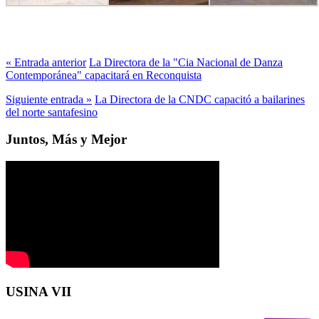
« Entrada anterior
La Directora de la "Cia Nacional de Danza
Contemporánea" capacitará en Reconquista
Siguiente entrada »
La Directora de la CNDC capacitó a bailarines
del norte santafesino
Juntos, Más y Mejor
USINA VII