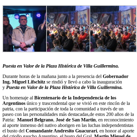
Puesta en Valor de la Plaza Histórica de Villa Guillermina.
Durante horas de la mañana junto a la presencia del
Gobernador
Ing. Miguel Lifschitz
se rindió y llevó a cabo la inauguración
y
Puesta en Valor de la Plaza Histórica de Villa Guillermina.
Un homenaje al
Bicentenario de la Independencia de los
Argentinos
único y trascendental que se vivió en este rincón de la
patria, con la participación de toda la comunidad a través de un
paseo con las personalidades más destacadas,de estos 200 años de la
Patria:
Manuel Belgrano
,
José de San Martin
, en reconocimiento
al aporte inmenso del nativo aborigen en las luchas independentistas
el busto del
Comandante Andresito Guacurarí
, en honor al aporte
del criollo gaucho Argentino, el busto del Gral.
Martin Miguel de