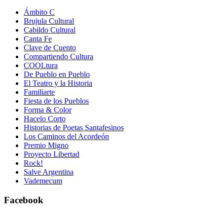
Ámbito C
Brujula Cultural
Cabildo Cultural
Canta Fe
Clave de Cuento
Compartiendo Cultura
COOLtura
De Pueblo en Pueblo
El Teatro y la Historia
Familiarte
Fiesta de los Pueblos
Forma & Color
Hacelo Corto
Historias de Poetas Santafesinos
Los Caminos del Acordeón
Premio Migno
Proyecto Libertad
Rock!
Salve Argentina
Vademecum
Facebook