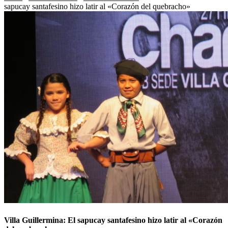
sapucay santafesino hizo latir al «Corazón del quebracho»
Villa Guillermina: El sapucay santafesino hizo latir al «Corazón