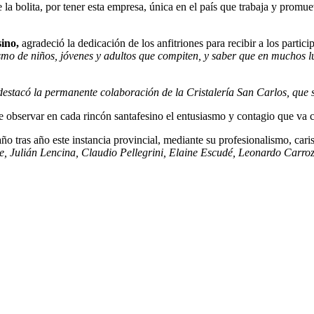
e la bolita, por tener esta empresa, única en el país que trabaja y pro
sino,
agradeció la dedicación de los anfitriones para recibir a los partici
mo de niños, jóvenes y adultos que compiten, y saber que en muchos l
 destacó la permanente colaboración de la Cristalería San Carlos, que 
te observar en cada rincón santafesino el entusiasmo y contagio que va 
año tras año este instancia provincial, mediante su profesionalismo, ca
, Julián Lencina, Claudio Pellegrini, Elaine Escudé, Leonardo Carro