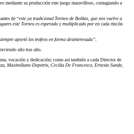
mueve mediante su producción este juego maravilloso, contagiando a
pantes de “
este ya tradicional Torneo de Bolitas, que nos vuelve a
ugares este Torneo es esperado y multiplicado por
en cada rincón
siempre aportó los trofeos en forma desinteresada”.
creciendo año tras año.
risma, vocación y dedicación; como así también a cada Director de
zza, Maximiliano Depetris, Cecilia De Francesco, Ernesto Sunde,