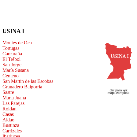
USINA I
Montes de Oca
Tortugas
Carcaraña
El Trébol
San Jorge
María Susana
Centeno
San Martin de las Escobas
Granadero Baigorria
Sastre
Maria Juana
Las Parejas
Roldan
Casas
Aldao
Bustinza
Carrizales
Ibarlucea