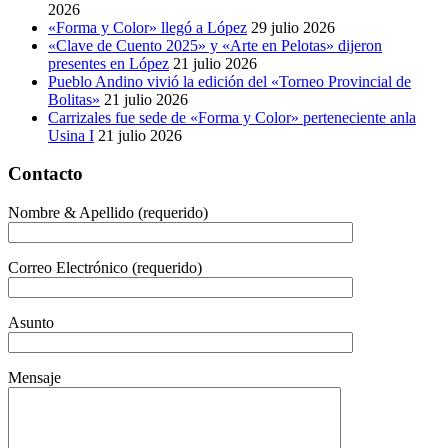
2026
«Forma y Color» llegó a López
29 julio 2026
«Clave de Cuento 2025» y «Arte en Pelotas» dijeron
presentes en López
21 julio 2026
Pueblo Andino vivió la edición del «Torneo Provincial de
Bolitas»
21 julio 2026
Carrizales fue sede de «Forma y Color» perteneciente anla
Usina I
21 julio 2026
Contacto
Nombre & Apellido (requerido)
Correo Electrónico (requerido)
Asunto
Mensaje