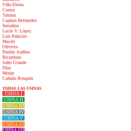
Villa Eloisa
Correa
Totoras
Capitan Bermudez
Serodino
Lucio V. López
Luis Palacios
Maciel
Oliveros
Pueblo Andino
Ricardone
Salto Grande
Díaz
Monje
Cañada Rosquín
TODAS LAS USINAS