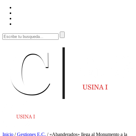
Inicio
/
Gestiones E.C.
/
«Abanderados» llega al Monumento a la