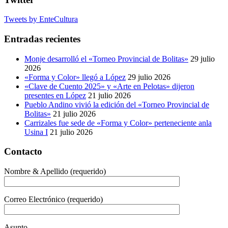
Tweets by EnteCultura
Entradas recientes
Monje desarrolló el «Torneo Provincial de Bolitas»
29 julio
2026
«Forma y Color» llegó a López
29 julio 2026
«Clave de Cuento 2025» y «Arte en Pelotas» dijeron
presentes en López
21 julio 2026
Pueblo Andino vivió la edición del «Torneo Provincial de
Bolitas»
21 julio 2026
Carrizales fue sede de «Forma y Color» perteneciente anla
Usina I
21 julio 2026
Contacto
Nombre & Apellido (requerido)
Correo Electrónico (requerido)
Asunto