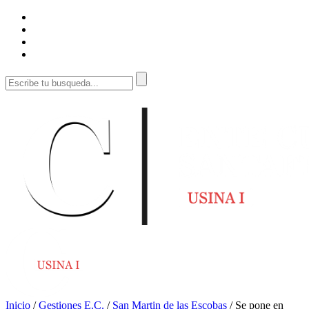
Inicio
/
Gestiones E.C.
/
San Martin de las Escobas
/
Se pone en