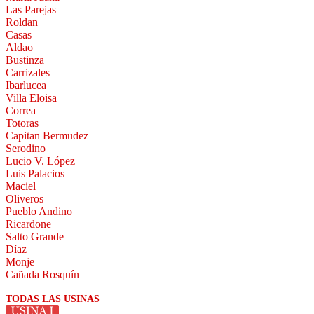
Las Parejas
Roldan
Casas
Aldao
Bustinza
Carrizales
Ibarlucea
Villa Eloisa
Correa
Totoras
Capitan Bermudez
Serodino
Lucio V. López
Luis Palacios
Maciel
Oliveros
Pueblo Andino
Ricardone
Salto Grande
Díaz
Monje
Cañada Rosquín
TODAS LAS USINAS