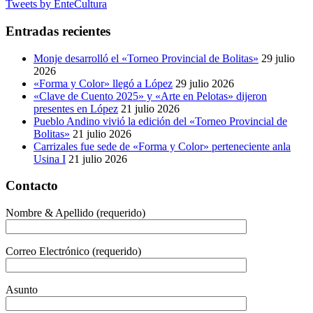
Tweets by EnteCultura
Entradas recientes
Monje desarrolló el «Torneo Provincial de Bolitas»
29 julio
2026
«Forma y Color» llegó a López
29 julio 2026
«Clave de Cuento 2025» y «Arte en Pelotas» dijeron
presentes en López
21 julio 2026
Pueblo Andino vivió la edición del «Torneo Provincial de
Bolitas»
21 julio 2026
Carrizales fue sede de «Forma y Color» perteneciente anla
Usina I
21 julio 2026
Contacto
Nombre & Apellido (requerido)
Correo Electrónico (requerido)
Asunto