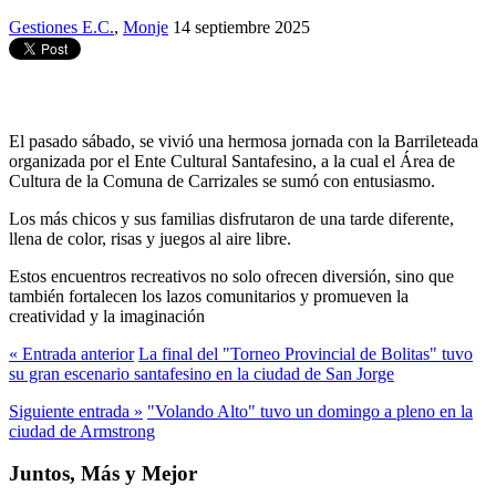
Gestiones E.C.
,
Monje
14 septiembre 2025
El pasado sábado, se vivió una hermosa jornada con la Barrileteada
organizada por el Ente Cultural Santafesino, a la cual el Área de
Cultura de la Comuna de Carrizales se sumó con entusiasmo.
Los más chicos y sus familias disfrutaron de una tarde diferente,
llena de color, risas y juegos al aire libre.
Estos encuentros recreativos no solo ofrecen diversión, sino que
también fortalecen los lazos comunitarios y promueven la
creatividad y la imaginación
« Entrada anterior
La final del "Torneo Provincial de Bolitas" tuvo
su gran escenario santafesino en la ciudad de San Jorge
Siguiente entrada »
"Volando Alto" tuvo un domingo a pleno en la
ciudad de Armstrong
Juntos, Más y Mejor