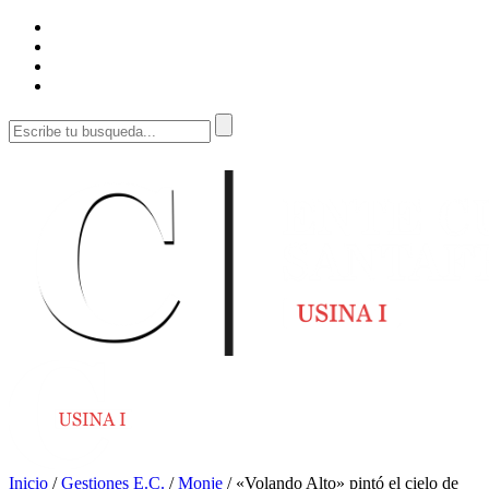
Inicio
/
Gestiones E.C.
/
Monje
/
«Volando Alto» pintó el cielo de