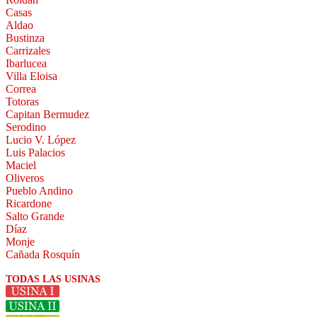
Casas
Aldao
Bustinza
Carrizales
Ibarlucea
Villa Eloisa
Correa
Totoras
Capitan Bermudez
Serodino
Lucio V. López
Luis Palacios
Maciel
Oliveros
Pueblo Andino
Ricardone
Salto Grande
Díaz
Monje
Cañada Rosquín
TODAS LAS USINAS