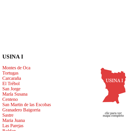
USINA I
Montes de Oca
Tortugas
Carcaraña
El Trébol
San Jorge
María Susana
Centeno
San Martin de las Escobas
Granadero Baigorria
Sastre
Maria Juana
Las Parejas
Roldan