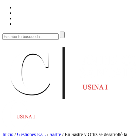
Inicio
/
Gestiones E.C.
/
Sastre
/
En Sastre y Ortiz se desarrolló la