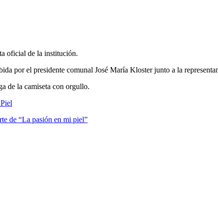
oficial de la institución.
bida por el presidente comunal José María Kloster junto a la representa
ga de la camiseta con orgullo.
Piel
te de “La pasión en mi piel”