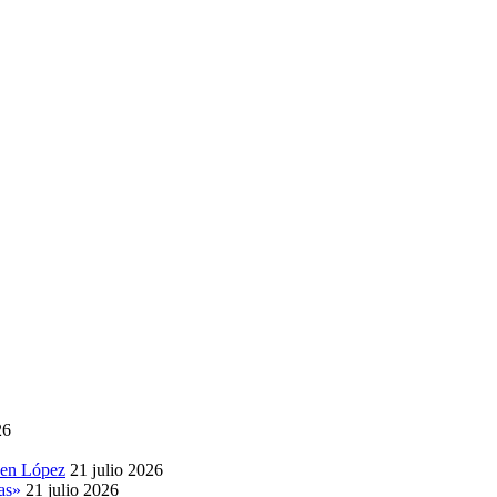
26
 en López
21 julio 2026
as»
21 julio 2026