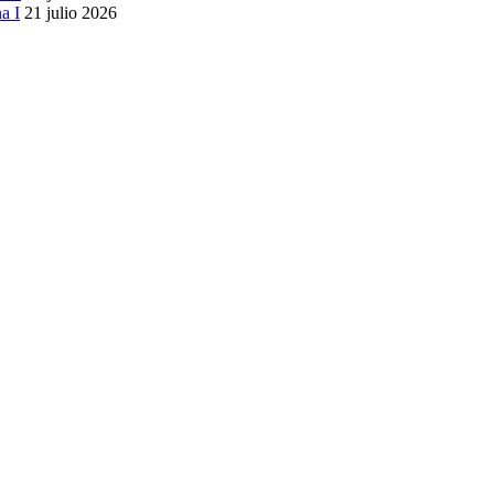
a I
21 julio 2026