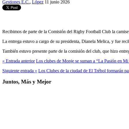
Gestiones E.C.
,
López
11 junio 2026
Recibimos de parte de la Comisión del Rigby Football Club la camiseta 
La entrega estuvo a cargo de su presidenta, Dianela Melica, y fue reci
También estuvo presente parte de la comisión del club, que hizo entre
« Entrada anterior
Los clubes de Monje se suman a “La Pasión en Mi 
Siguiente entrada »
Los Clubes de la ciudad de El Trébol formarán par
Juntos, Más y Mejor