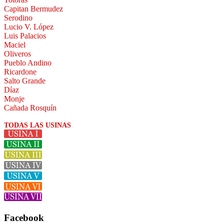
Capitan Bermudez
Serodino
Lucio V. López
Luis Palacios
Maciel
Oliveros
Pueblo Andino
Ricardone
Salto Grande
Díaz
Monje
Cañada Rosquín
TODAS LAS USINAS
Facebook