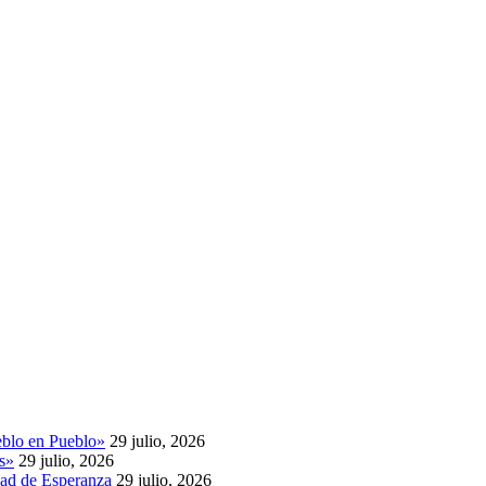
eblo en Pueblo»
29 julio, 2026
as»
29 julio, 2026
dad de Esperanza
29 julio, 2026