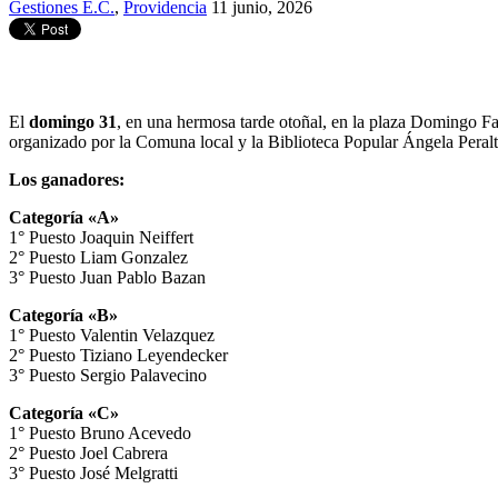
Gestiones E.C.
,
Providencia
11 junio, 2026
El
domingo 31
, en una hermosa tarde otoñal, en la plaza Domingo Fa
organizado por la Comuna local y la Biblioteca Popular Ángela Peralt
Los ganadores:
Categoría «A»
1° Puesto Joaquin Neiffert
2° Puesto Liam Gonzalez
3° Puesto Juan Pablo Bazan
Categoría «B»
1° Puesto Valentin Velazquez
2° Puesto Tiziano Leyendecker
3° Puesto Sergio Palavecino
Categoría «C»
1° Puesto Bruno Acevedo
2° Puesto Joel Cabrera
3° Puesto José Melgratti