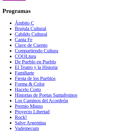
Programas
Ámbito C
Brujula Cultural
Cabildo Cultural
Canta Fe
Clave de Cuento
Compartiendo Cultura
COOLtura
De Pueblo en Pueblo
El Teatro y la Historia
Familiarte
Fiesta de los Pueblos
Forma & Color
Hacelo Corto
Historias de Poetas Santafesinos
Los Caminos del Acordeón
Premio Migno
Proyecto Libertad
Rock!
Salve Argentina
Vademecum