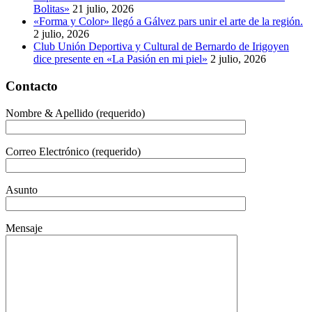
Bolitas»
21 julio, 2026
«Forma y Color» llegó a Gálvez pars unir el arte de la región.
2 julio, 2026
Club Unión Deportiva y Cultural de Bernardo de Irigoyen
dice presente en «La Pasión en mi piel»
2 julio, 2026
Contacto
Nombre & Apellido (requerido)
Correo Electrónico (requerido)
Asunto
Mensaje