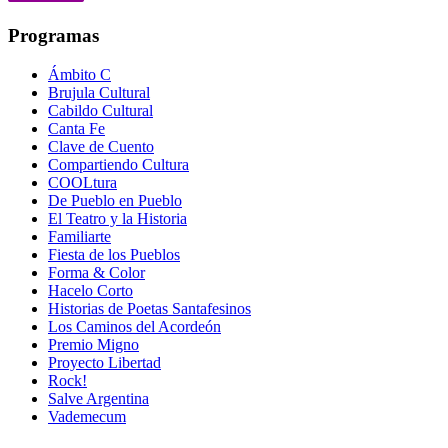
Programas
Ámbito C
Brujula Cultural
Cabildo Cultural
Canta Fe
Clave de Cuento
Compartiendo Cultura
COOLtura
De Pueblo en Pueblo
El Teatro y la Historia
Familiarte
Fiesta de los Pueblos
Forma & Color
Hacelo Corto
Historias de Poetas Santafesinos
Los Caminos del Acordeón
Premio Migno
Proyecto Libertad
Rock!
Salve Argentina
Vademecum