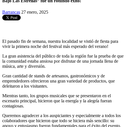
Bajo Las Estrellas” fue un rotundo éxito!
Barrancas
27 enero, 2025
El pasado fin de semana, nuestra localidad se vistió de fiesta para
vivir la primera noche del festival más esperado del verano!
La gran asistencia del público de toda la región fue la prueba de que
la comunidad estaba ansiosa por disfrutar de una jornada llena de
música, arte y diversión.
Gran
cantidad de stands de artesanos, gastronómicos y de
emprendedores ofrecieron una gran variedad de productos, que
deleitaron a los visitantes.
Mientras tanto, los grupos musicales que se presentaron en el
escenario principal, hicieron que la energía y la alegría fueran
contagiosas.
Queremos agradecer a los auspiciantes y especialmente a todos los
colaboradores que hicieron que todo se hiciera más sencillo: su
apoyo y entusiasmo fueron fundamentales para el éxito del evento.