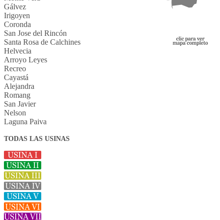
Gálvez
Irigoyen
Coronda
San Jose del Rincón
Santa Rosa de Calchines
Helvecia
Arroyo Leyes
Recreo
Cayastá
Alejandra
Romang
San Javier
Nelson
Laguna Paiva
TODAS LAS USINAS