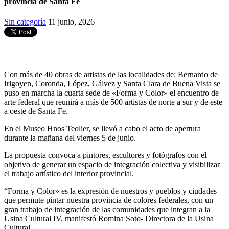
provincia de Santa Fe
Sin categoría
11 junio, 2026
Con más de 40 obras de artistas de las localidades de: Bernardo de
Irigoyen, Coronda, López, Gálvez y Santa Clara de Buena Vista se
puso en marcha la cuarta sede de «Forma y Color» el encuentro de
arte federal que reunirá a más de 500 artistas de norte a sur y de este
a oeste de Santa Fe.
En el Museo Hnos Teolier, se llevó a cabo el acto de apertura
durante la mañana del viernes 5 de junio.
La propuesta convoca a pintores, escultores y fotógrafos con el
objetivo de generar un espacio de integración colectiva y visibilizar
el trabajo artístico del interior provincial.
“Forma y Color» es la expresión de nuestros y pueblos y ciudades
que permute pintar nuestra provincia de colores federales, con un
gran trabajo de integración de las comunidades que integran a la
Usina Cultural IV, manifestó Romina Soto- Directora de la Usina
Cultural.