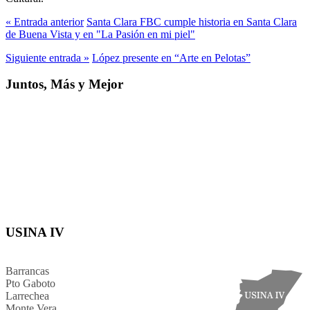
« Entrada anterior
Santa Clara FBC cumple historia en Santa Clara
de Buena Vista y en "La Pasión en mi piel"
Siguiente entrada »
López presente en “Arte en Pelotas”
Juntos, Más y Mejor
USINA IV
Barrancas
Pto Gaboto
Larrechea
Monte Vera