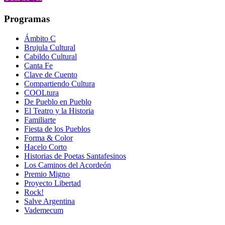
Programas
Ámbito C
Brujula Cultural
Cabildo Cultural
Canta Fe
Clave de Cuento
Compartiendo Cultura
COOLtura
De Pueblo en Pueblo
El Teatro y la Historia
Familiarte
Fiesta de los Pueblos
Forma & Color
Hacelo Corto
Historias de Poetas Santafesinos
Los Caminos del Acordeón
Premio Migno
Proyecto Libertad
Rock!
Salve Argentina
Vademecum