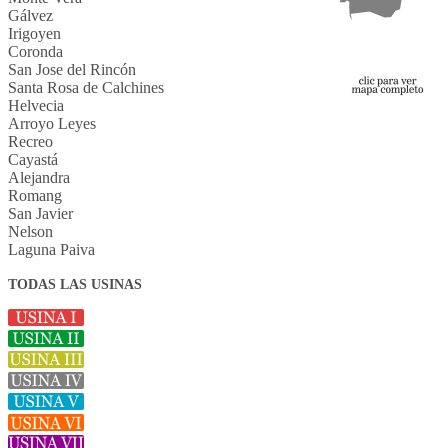
Gálvez
Irigoyen
Coronda
San Jose del Rincón
Santa Rosa de Calchines
Helvecia
Arroyo Leyes
Recreo
Cayastá
Alejandra
Romang
San Javier
Nelson
Laguna Paiva
TODAS LAS USINAS