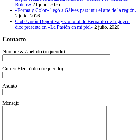
Bolitas»
21 julio, 2026
«Forma y Color» llegó a Gálvez pars unir el arte de la región.
2 julio, 2026
Club Unión Deportiva y Cultural de Bernardo de Irigoyen
dice presente en «La Pasión en mi piel»
2 julio, 2026
Contacto
Nombre & Apellido (requerido)
Correo Electrónico (requerido)
Asunto
Mensaje