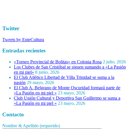
Twitter
Tweets by EnteCultura
Entradas recientes
«Torneo Provincial de Bolitas» en Colonia Rosa
2 julio, 2026
Los Clubes de San Cristóbal se siguen sumando a «La Pasión
en mi piel»
8 junio, 2026
El Club Atlético Libertad de Villa Trinidad se suma a la
pasión
29 mayo, 2026
El Club A. Belgrano de Monte Oscuridad formará parte de
«La Pasión en mi piel «
23 mayo, 2026
Club Unión Cultural y Deportiva San Guillermo se suma a
«La Pasión en mi piel «
23 mayo, 2026
Contacto
Nombre & Apellido (requerido)