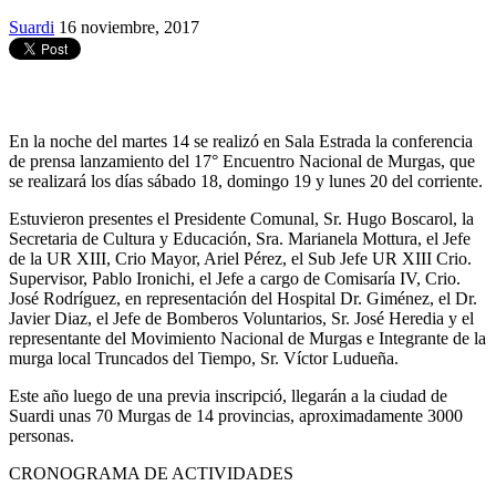
Suardi
16 noviembre, 2017
En la noche del martes 14 se realizó en Sala Estrada la conferencia
de prensa lanzamiento del 17° Encuentro Nacional de Murgas, que
se realizará los días sábado 18, domingo 19 y lunes 20 del corriente.
Estuvieron presentes el Presidente Comunal, Sr. Hugo Boscarol, la
Secretaria de Cultura y Educación, Sra. Marianela Mottura, el Jefe
de la UR XIII, Crio Mayor, Ariel Pérez, el Sub Jefe UR XIII Crio.
Supervisor, Pablo Ironichi, el Jefe a cargo de Comisaría IV, Crio.
José Rodríguez, en representación del Hospital Dr. Giménez, el Dr.
Javier Diaz, el Jefe de Bomberos Voluntarios, Sr. José Heredia y el
representante del Movimiento Nacional de Murgas e Integrante de la
murga local Truncados del Tiempo, Sr. Víctor Ludueña.
Este año luego de una previa inscripció, llegarán a la ciudad de
Suardi unas 70 Murgas de 14 provincias, aproximadamente 3000
personas.
CRONOGRAMA DE ACTIVIDADES