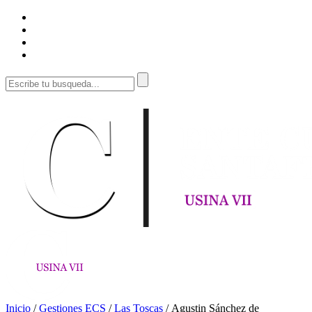
Inicio
/
Gestiones ECS
/
Las Toscas
/
Agustin Sánchez de