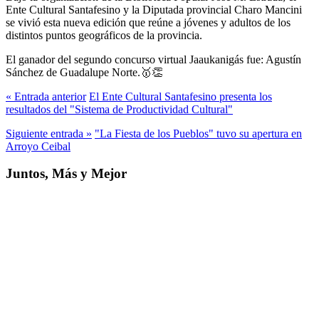
Ente Cultural Santafesino y la Diputada provincial Charo Mancini
se vivió esta nueva edición que reúne a jóvenes y adultos de los
distintos puntos geográficos de la provincia.
El ganador del segundo concurso virtual Jaaukanigás fue: Agustín
Sánchez de Guadalupe Norte.🥇👏
« Entrada anterior
El Ente Cultural Santafesino presenta los
resultados del "Sistema de Productividad Cultural"
Siguiente entrada »
"La Fiesta de los Pueblos" tuvo su apertura en
Arroyo Ceibal
Juntos, Más y Mejor