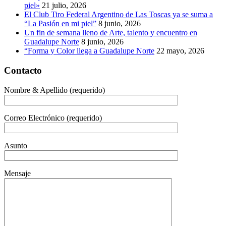
piel»
21 julio, 2026
El Club Tiro Federal Argentino de Las Toscas ya se suma a
“La Pasión en mi piel”
8 junio, 2026
Un fin de semana lleno de Arte, talento y encuentro en
Guadalupe Norte
8 junio, 2026
“Forma y Color llega a Guadalupe Norte
22 mayo, 2026
Contacto
Nombre & Apellido (requerido)
Correo Electrónico (requerido)
Asunto
Mensaje