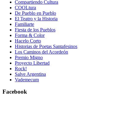
Compartiendo Cultura
COOLtura
De Pueblo en Pueblo
El Teatro y la Historia
Familiarte
Fiesta de los Pueblos
Forma & Color
Hacelo Corto
Historias de Poetas Santafesinos
Los Caminos del Acordeón
Premio Migno
Proyecto Libertad
Rock!
Salve Argentina
Vademecum
Facebook