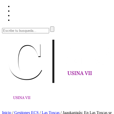
Inicio
/
Gestiones ECS
/
Las Toscas
/
Jaaukanigás: En Las Toscas se