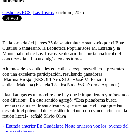
humedales
Gestiones ECS
,
Las Toscas
5 octubre, 2025
En la jornada del jueves 25 de septiembre, organizado por el Ente
Cultural Santafesino. la Biblioteca Popular José M. Estrada y la
Municipalidad de Las Toscas, se desarrolló la instancia local del
concurso digital Jaaukanigás, en dos turnos.
Alumnos de las entidades educativas tosquenses dijeron presentes
con una excelente participación, resultando ganadoras:
-Martina Broggi (EESOPI Nro. 8125 «José M. Estrada)
-Julieta Maidana (Escuela Técnica Nro. 363 «Norma Aquino»).
“Jaaukanigás es un nombre que hay que ir imponiendo y reforzando
con difusión”. En este sentido agregó: “Esta plataforma busca
involucrar a miles de santafesinos, que mediante el juego puedan
descubrir el potencial de este sitio, iniciando una vinculación con la
región litoral», señaló Silvio Oliva
« Entrada anterior
En Guadalupe Norte tuvieron voz los jovenes del
norte santafesino