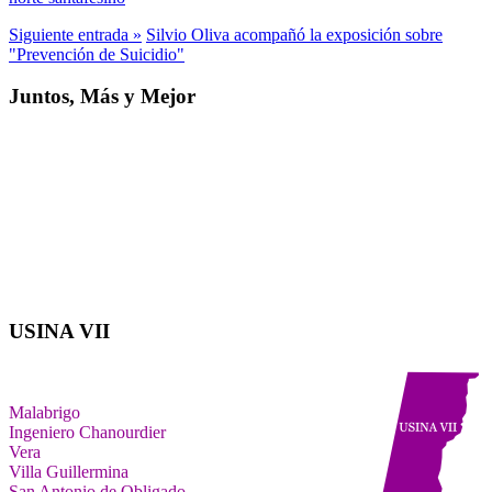
Siguiente entrada »
Silvio Oliva acompañó la exposición sobre
"Prevención de Suicidio"
Juntos, Más y Mejor
USINA VII
Malabrigo
Ingeniero Chanourdier
Vera
Villa Guillermina
San Antonio de Obligado