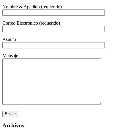
Nombre & Apellido (requerido)
Correo Electrónico (requerido)
Asunto
Mensaje
Archivos