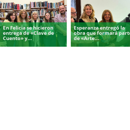
En Felicia se hicieron
Esperanza entregó la
entrega de «Clave de
obra que formará part
Cuento» y...
de «Arte...