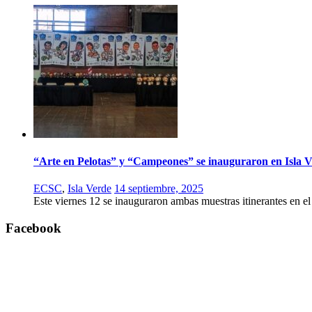
“Arte en Pelotas” y “Campeones” se inauguraron en Isla 
ECSC
,
Isla Verde
14 septiembre, 2025
Este viernes 12 se inauguraron ambas muestras itinerantes en
Facebook