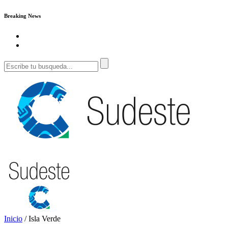
Breaking News
Inicio
/
Isla Verde