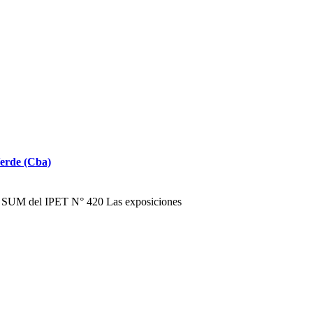
Verde (Cba)
 el SUM del IPET N° 420 Las exposiciones