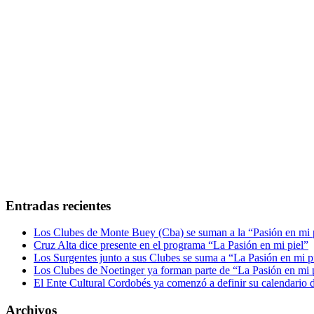
Entradas recientes
Los Clubes de Monte Buey (Cba) se suman a la “Pasión en mi 
Cruz Alta dice presente en el programa “La Pasión en mi piel”
Los Surgentes junto a sus Clubes se suma a “La Pasión en mi p
Los Clubes de Noetinger ya forman parte de “La Pasión en mi 
El Ente Cultural Cordobés ya comenzó a definir su calendario d
Archivos