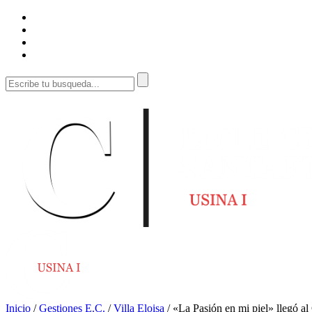
Inicio
/
Gestiones E.C.
/
Villa Eloisa
/
«La Pasión en mi piel» llegó al