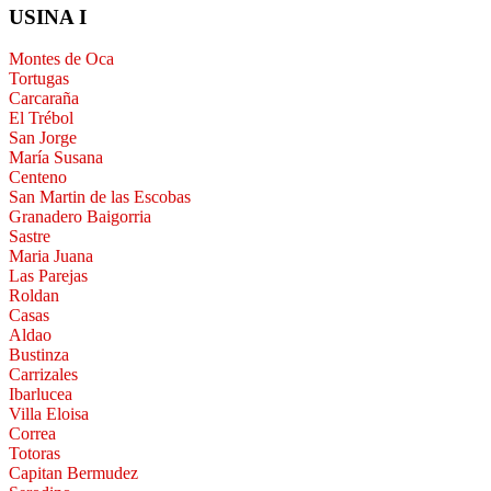
USINA I
Montes de Oca
Tortugas
Carcaraña
El Trébol
San Jorge
María Susana
Centeno
San Martin de las Escobas
Granadero Baigorria
Sastre
Maria Juana
Las Parejas
Roldan
Casas
Aldao
Bustinza
Carrizales
Ibarlucea
Villa Eloisa
Correa
Totoras
Capitan Bermudez