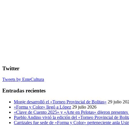
Twitter
Tweets by EnteCultura
Entradas recientes
Monje desarrolló el «Torneo Provincial de Bolitas»
29 julio 20
«Forma y Color» llegó a López
29 julio 2026
«Clave de Cuento 2025» y «Arte en Pelotas» dijeron presentes
Pueblo Andino vivió la edición del «Torneo Provincial de Bolit
Carrizales fue sede de «Forma y Color» perteneciente anla Usin