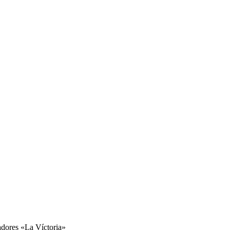
adores «La Víctoria»