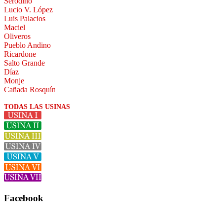
Serodino
Lucio V. López
Luis Palacios
Maciel
Oliveros
Pueblo Andino
Ricardone
Salto Grande
Díaz
Monje
Cañada Rosquín
TODAS LAS USINAS
Facebook