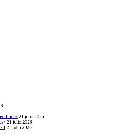
26
 en López
21 julio 2026
as»
21 julio 2026
a I
21 julio 2026