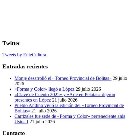
Twitter
Tweets by EnteCultura
Entradas recientes
Monje desarrolló el «Torneo Provincial de Bolitas»
29 julio
2026
«Forma y Color» llegó a López
29 julio 2026
«Clave de Cuento 2025» y «Arte en Pelotas» dijeron
presentes en López
21 julio 2026
Pueblo Andino vivió la edición del «Torneo Provincial de
Bolitas»
21 julio 2026
Carrizales fue sede de «Forma y Color» perteneciente anla
Usina I
21 julio 2026
Contacto