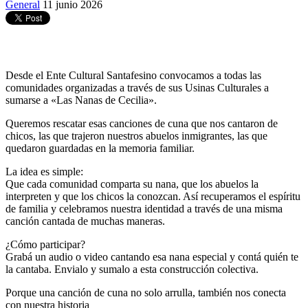
General
11 junio 2026
Desde el Ente Cultural Santafesino convocamos a todas las
comunidades organizadas a través de sus Usinas Culturales a
sumarse a «Las Nanas de Cecilia».
Queremos rescatar esas canciones de cuna que nos cantaron de
chicos, las que trajeron nuestros abuelos inmigrantes, las que
quedaron guardadas en la memoria familiar.
La idea es simple:
Que cada comunidad comparta su nana, que los abuelos la
interpreten y que los chicos la conozcan. Así recuperamos el espíritu
de familia y celebramos nuestra identidad a través de una misma
canción cantada de muchas maneras.
¿Cómo participar?
Grabá un audio o video cantando esa nana especial y contá quién te
la cantaba. Envialo y sumalo a esta construcción colectiva.
Porque una canción de cuna no solo arrulla, también nos conecta
con nuestra historia