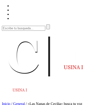
Inicio
/
General
/
«Las Nanas de Cecilia» busca tu voz