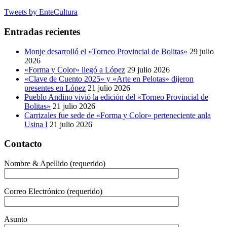
Tweets by EnteCultura
Entradas recientes
Monje desarrolló el «Torneo Provincial de Bolitas»
29 julio
2026
«Forma y Color» llegó a López
29 julio 2026
«Clave de Cuento 2025» y «Arte en Pelotas» dijeron
presentes en López
21 julio 2026
Pueblo Andino vivió la edición del «Torneo Provincial de
Bolitas»
21 julio 2026
Carrizales fue sede de «Forma y Color» perteneciente anla
Usina I
21 julio 2026
Contacto
Nombre & Apellido (requerido)
Correo Electrónico (requerido)
Asunto