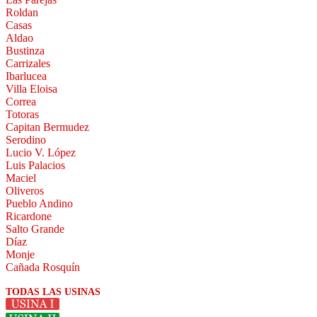
Roldan
Casas
Aldao
Bustinza
Carrizales
Ibarlucea
Villa Eloisa
Correa
Totoras
Capitan Bermudez
Serodino
Lucio V. López
Luis Palacios
Maciel
Oliveros
Pueblo Andino
Ricardone
Salto Grande
Díaz
Monje
Cañada Rosquín
TODAS LAS USINAS