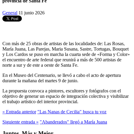
provincia de Santa Fe
General
11 junio 2026
Con más de 25 obras de artistas de las localidades de: Las Rosas,
María Juana, Las Parejas, Maria Susana, Sastre, Tortugas, Bouquet
y Los Cardos se puso en marcha la cuarta sede de «Forma y Color»
el encuentro de arte federal que reunirá a más de 500 artistas de
norte a sur y de este a oeste de Santa Fe.
En el Museo del Centenario, se llevó a cabo el acto de apertura
durante la mañana del martes 9 de junio.
La propuesta convoca a pintores, escultores y fotógrafos con el
objetivo de generar un espacio de integración colectiva y visibilizar
el trabajo artístico del interior provincial.
« Entrada anterior
"Las Nanas de Cecilia" busca tu voz
Siguiente entrada »
"Abanderados" llegó a María Juana
Juntos, Más y Mejor