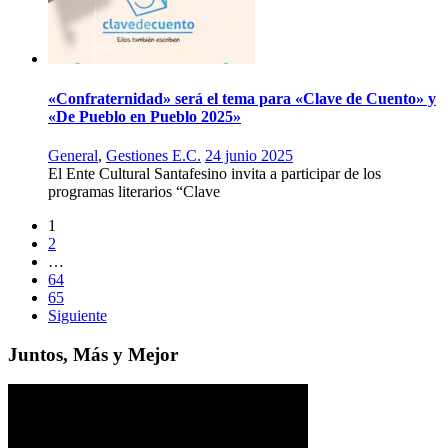
«Confraternidad» será el tema para «Clave de Cuento» y
«De Pueblo en Pueblo 2025»
General
,
Gestiones E.C.
24 junio 2025
El Ente Cultural Santafesino invita a participar de los
programas literarios “Clave
1
2
…
64
65
Siguiente
Juntos, Más y Mejor