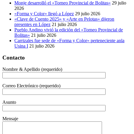
Monje desarrolló el «Torneo Provincial de Bolitas»
29 julio
2026
«Forma y Color» llegó a López
29 julio 2026
«Clave de Cuento 2025» y «Arte en Pelotas» dijeron
presentes en López
21 julio 2026
Pueblo Andino vivió la edición del «Torneo Provincial de
Bolitas»
21 julio 2026
Carrizales fue sede de «Forma y Color» perteneciente anla
Usina I
21 julio 2026
Contacto
Nombre & Apellido (requerido)
Correo Electrónico (requerido)
Asunto
Mensaje