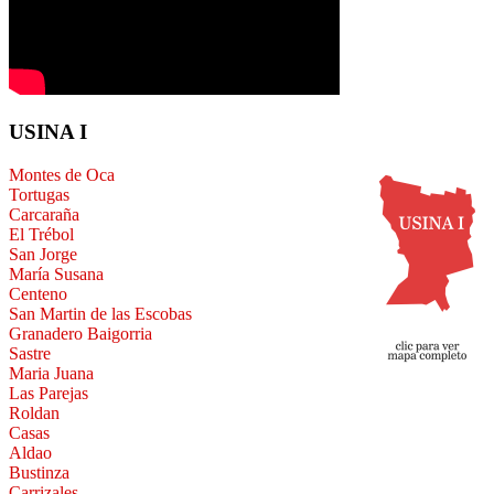
USINA I
Montes de Oca
Tortugas
Carcaraña
El Trébol
San Jorge
María Susana
Centeno
San Martin de las Escobas
Granadero Baigorria
Sastre
Maria Juana
Las Parejas
Roldan
Casas
Aldao
Bustinza
Carrizales