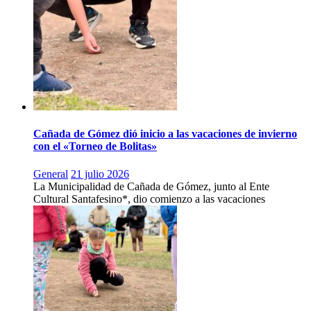
Cañada de Gómez dió inicio a las vacaciones de invierno
con el «Torneo de Bolitas»
General
21 julio 2026
La Municipalidad de Cañada de Gómez, junto al Ente
Cultural Santafesino*, dio comienzo a las vacaciones