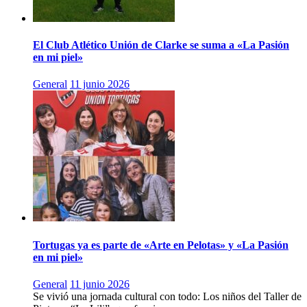
El Club Atlético Unión de Clarke se suma a «La Pasión
en mi piel»
General
11 junio 2026
Tortugas ya es parte de «Arte en Pelotas» y «La Pasión
en mi piel»
General
11 junio 2026
Se vivió una jornada cultural con todo: Los niños del Taller de