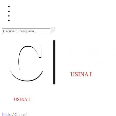
Inicio
/
General