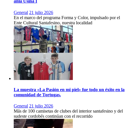
anla Usina I
General
21 julio 2026
En el marco del programa Forma y Color, impulsado por el
Ente Cultural Santafesino, nuestra localidad
La muestra «La Pasión en mi piel» fue todo un éxito en la
comunidad de Tortugas.
General
21 julio 2026
Más de 100 camisetas de clubes del interior santafesino y del
sudeste cordobés continúan con el recorrido