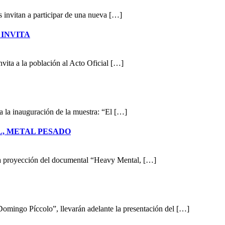
s invitan a participar de una nueva […]
 INVITA
vita a la población al Acto Oficial […]
la inauguración de la muestra: “El […]
, METAL PESADO
la proyección del documental “Heavy Mental, […]
Domingo Píccolo”, llevarán adelante la presentación del […]