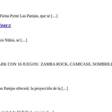
 Fiesta Pyme Las Parejas, que se […]
GÓMEZ
 los Niños, se […]
RK CON 16 JUEGOS: ZAMBA ROCK, CAMICASE, SOMBRILL
s Parejas ofrecerá la proyección de la […]