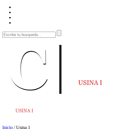
Inicio
/
Usina 1