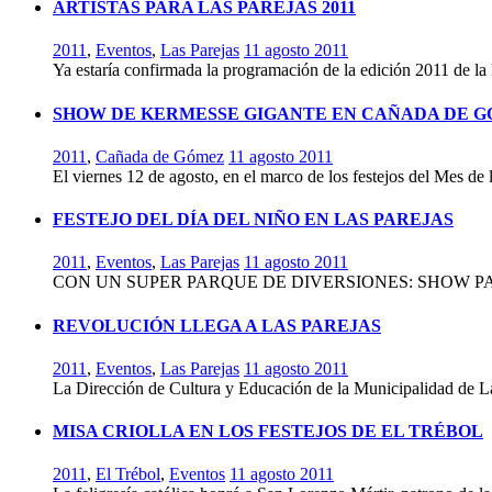
ARTISTAS PARA LAS PAREJAS 2011
2011
,
Eventos
,
Las Parejas
11 agosto 2011
Ya estaría confirmada la programación de la edición 2011 de la
SHOW DE KERMESSE GIGANTE EN CAÑADA DE 
2011
,
Cañada de Gómez
11 agosto 2011
El viernes 12 de agosto, en el marco de los festejos del Mes de
FESTEJO DEL DÍA DEL NIÑO EN LAS PAREJAS
2011
,
Eventos
,
Las Parejas
11 agosto 2011
CON UN SUPER PARQUE DE DIVERSIONES: SHOW PA
REVOLUCIÓN LLEGA A LAS PAREJAS
2011
,
Eventos
,
Las Parejas
11 agosto 2011
La Dirección de Cultura y Educación de la Municipalidad de La
MISA CRIOLLA EN LOS FESTEJOS DE EL TRÉBOL
2011
,
El Trébol
,
Eventos
11 agosto 2011