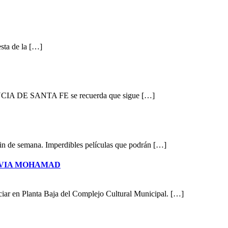
esta de la […]
A DE SANTA FE se recuerda que sigue […]
fin de semana. Imperdibles películas que podrán […]
LVIA MOHAMAD
ciar en Planta Baja del Complejo Cultural Municipal. […]