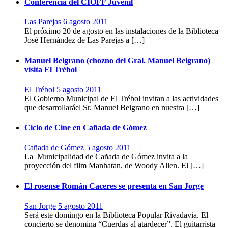
Conferencia del CIOFF Juvenil
Las Parejas
6 agosto 2011
El próximo 20 de agosto en las instalaciones de la Biblioteca
José Hernández de Las Parejas a […]
Manuel Belgrano (chozno del Gral. Manuel Belgrano)
visita El Trébol
El Trébol
5 agosto 2011
El Gobierno Municipal de El Trébol invitan a las actividades
que desarrollaráel Sr. Manuel Belgrano en nuestra […]
Ciclo de Cine en Cañada de Gómez
Cañada de Gómez
5 agosto 2011
La Municipalidad de Cañada de Gómez invita a la
proyección del film Manhatan, de Woody Allen. El […]
El rosense Román Caceres se presenta en San Jorge
San Jorge
5 agosto 2011
Será este domingo en la Biblioteca Popular Rivadavia. El
concierto se denomina “Cuerdas al atardecer”. El guitarrista