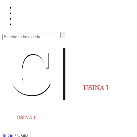
Inicio
/
Usina 1