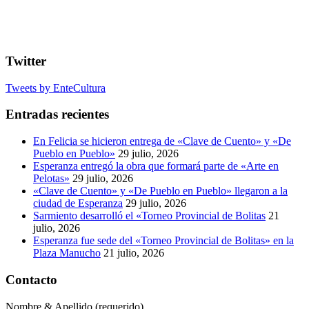
Twitter
Tweets by EnteCultura
Entradas recientes
En Felicia se hicieron entrega de «Clave de Cuento» y «De
Pueblo en Pueblo»
29 julio, 2026
Esperanza entregó la obra que formará parte de «Arte en
Pelotas»
29 julio, 2026
«Clave de Cuento» y «De Pueblo en Pueblo» llegaron a la
ciudad de Esperanza
29 julio, 2026
Sarmiento desarrolló el «Torneo Provincial de Bolitas
21
julio, 2026
Esperanza fue sede del «Torneo Provincial de Bolitas» en la
Plaza Manucho
21 julio, 2026
Contacto
Nombre & Apellido (requerido)