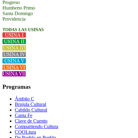
Progreso
Humberto Primo
Santa Domingo
Providencia
TODAS LAS USINAS
Programas
Ámbito C
Brujula Cultural
Cabildo Cultural
Canta Fe
Clave de Cuento
Compartiendo Cultura
COOLtura
De Pueblo en Pueblo