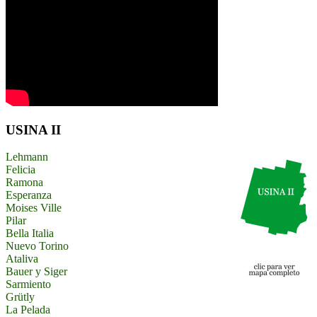
USINA II
Lehmann
Felicia
Ramona
Esperanza
Moises Ville
Pilar
Bella Italia
Nuevo Torino
Ataliva
Bauer y Siger
Sarmiento
Grütly
La Pelada