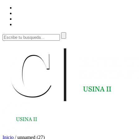
Inicio
/
unnamed (27)