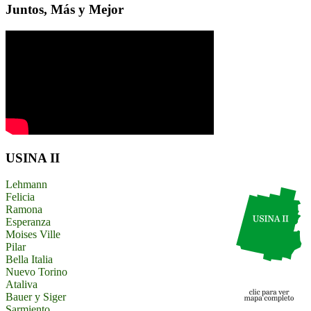
Juntos, Más y Mejor
USINA II
Lehmann
Felicia
Ramona
Esperanza
Moises Ville
Pilar
Bella Italia
Nuevo Torino
Ataliva
Bauer y Siger
Sarmiento