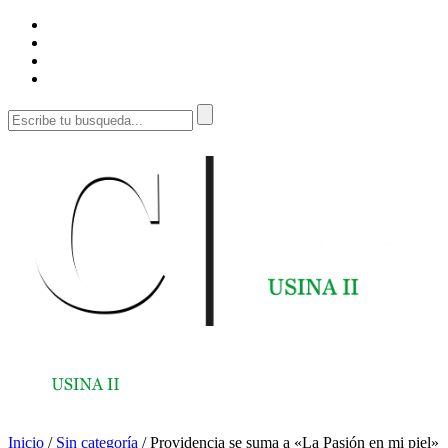
Inicio
/
Sin categoría
/
Providencia se suma a «La Pasión en mi piel»