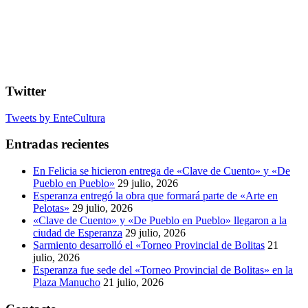
Twitter
Tweets by EnteCultura
Entradas recientes
En Felicia se hicieron entrega de «Clave de Cuento» y «De
Pueblo en Pueblo»
29 julio, 2026
Esperanza entregó la obra que formará parte de «Arte en
Pelotas»
29 julio, 2026
«Clave de Cuento» y «De Pueblo en Pueblo» llegaron a la
ciudad de Esperanza
29 julio, 2026
Sarmiento desarrolló el «Torneo Provincial de Bolitas
21
julio, 2026
Esperanza fue sede del «Torneo Provincial de Bolitas» en la
Plaza Manucho
21 julio, 2026