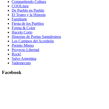
Compartiendo Cultura
COOLtura
De Pueblo en Pueblo
El Teatro y la Historia
Familiarte
Fiesta de los Pueblos
Forma & Color
Hacelo Corto
Historias de Poetas Santafesinos
Los Caminos del Acordeón
Premio Migno
Proyecto Libertad
Rock!
Salve Argentina
Vademecum
Facebook