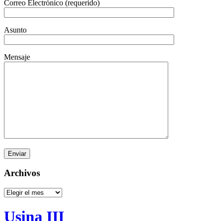
Correo Electrónico (requerido)
Asunto
Mensaje
Archivos
Archivos
Usina III