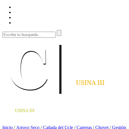
Inicio
/
Arroyo Seco
/
Cañada del Ucle
/
Carreras
/
Chovet
/
Gestión