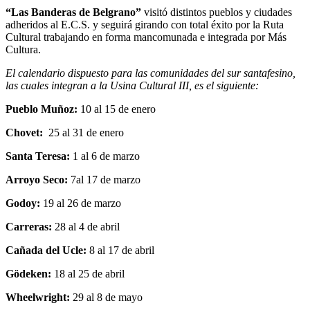
“Las Banderas de Belgrano”
visitó distintos pueblos y ciudades
adheridos al E.C.S. y seguirá girando con total éxito por la Ruta
Cultural trabajando en forma mancomunada e integrada por Más
Cultura.
El calendario dispuesto para las comunidades del sur santafesino,
las cuales integran a la Usina Cultural III, es el siguiente:
Pueblo Muñoz:
10 al 15 de enero
Chovet:
25 al 31 de enero
Santa Teresa:
1 al 6 de marzo
Arroyo Seco:
7al 17 de marzo
Godoy:
19 al 26 de marzo
Carreras:
28 al 4 de abril
Cañada del Ucle:
8 al 17 de abril
Gödeken:
18 al 25 de abril
Wheelwright:
29 al 8 de mayo