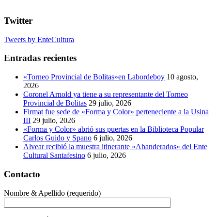
Twitter
Tweets by EnteCultura
Entradas recientes
«Torneo Provincial de Bolitas»en Labordeboy
10 agosto,
2026
Coronel Arnold ya tiene a su representante del Torneo
Provincial de Bolitas
29 julio, 2026
Firmat fue sede de «Forma y Color» perteneciente a la Usina
III
29 julio, 2026
«Forma y Color» abrió sus puertas en la Biblioteca Popular
Carlos Guido y Spano
6 julio, 2026
Alvear recibió la muestra itinerante «Abanderados» del Ente
Cultural Santafesino
6 julio, 2026
Contacto
Nombre & Apellido (requerido)