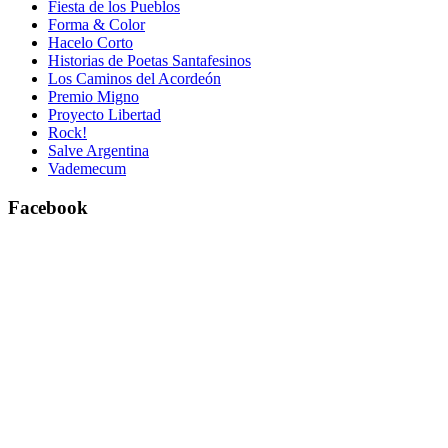
Fiesta de los Pueblos
Forma & Color
Hacelo Corto
Historias de Poetas Santafesinos
Los Caminos del Acordeón
Premio Migno
Proyecto Libertad
Rock!
Salve Argentina
Vademecum
Facebook