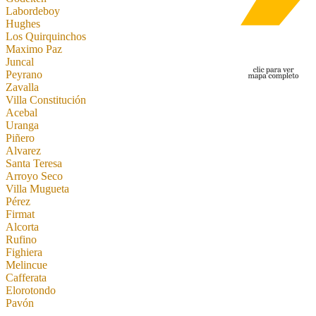
Labordeboy
Hughes
Los Quirquinchos
Maximo Paz
Juncal
Peyrano
Zavalla
Villa Constitución
Acebal
Uranga
Piñero
Alvarez
Santa Teresa
Arroyo Seco
Villa Mugueta
Pérez
Firmat
Alcorta
Rufino
Fighiera
Melincue
Cafferata
Elorotondo
Pavón