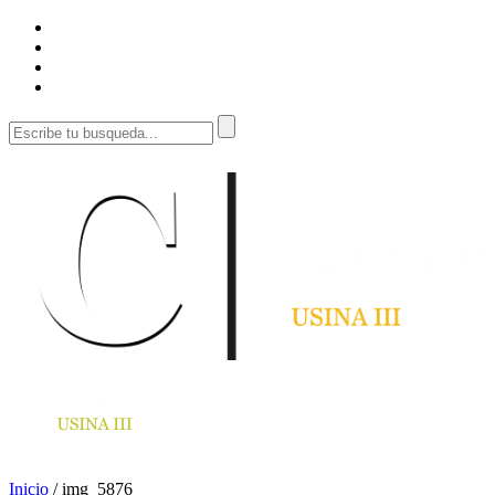
Inicio
/
img_5876