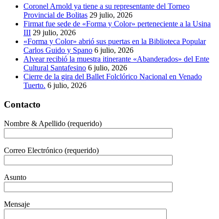
Coronel Arnold ya tiene a su representante del Torneo
Provincial de Bolitas
29 julio, 2026
Firmat fue sede de «Forma y Color» perteneciente a la Usina
III
29 julio, 2026
«Forma y Color» abrió sus puertas en la Biblioteca Popular
Carlos Guido y Spano
6 julio, 2026
Alvear recibió la muestra itinerante «Abanderados» del Ente
Cultural Santafesino
6 julio, 2026
Cierre de la gira del Ballet Folclórico Nacional en Venado
Tuerto.
6 julio, 2026
Contacto
Nombre & Apellido (requerido)
Correo Electrónico (requerido)
Asunto
Mensaje