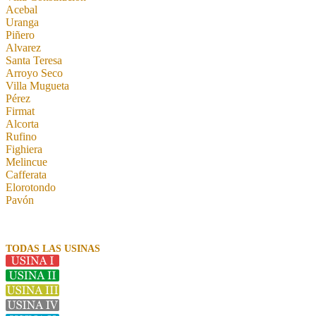
Acebal
Uranga
Piñero
Alvarez
Santa Teresa
Arroyo Seco
Villa Mugueta
Pérez
Firmat
Alcorta
Rufino
Fighiera
Melincue
Cafferata
Elorotondo
Pavón
TODAS LAS USINAS